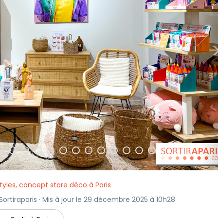
tyles, concept store déco à Paris
ortiraparis · Mis à jour le 29 décembre 2025 à 10h28