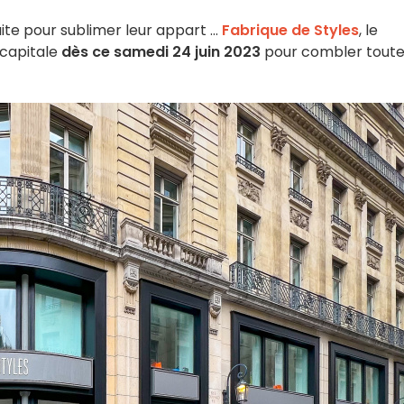
ite pour sublimer leur appart ...
Fabrique de Styles
, le
 capitale
dès ce
samedi 24 juin 2023
pour combler tout