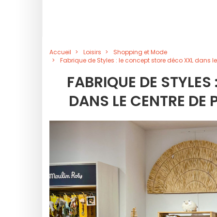
Accueil
Loisirs
Shopping et Mode
Fabrique de Styles : le concept store déco XXL dans le
FABRIQUE DE STYLES
DANS LE CENTRE DE 