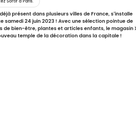
ez Sortir à Paris.
éjà présent dans plusieurs villes de France, s'installe
 ce samedi 24 juin 2023 ! Avec une sélection pointue de
ts de bien-être, plantes et articles enfants, le magasin
uveau temple de la décoration dans la capitale !