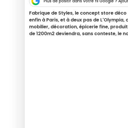
Plus de positif dans votre fil Google ? Ajout
Fabrique de Styles, le concept store déco d
enfin à Paris, et à deux pas de L'Olympia,
mobilier, décoration, épicerie fine, produi
de 1200m2 deviendra, sans conteste, le no