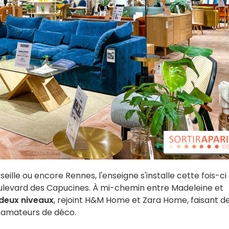
ille ou encore Rennes, l'enseigne s'installe cette fois-ci
oulevard des Capucines. À mi-chemin entre Madeleine et
deux niveaux
, rejoint H&M Home et Zara Home, faisant de
s amateurs de déco.