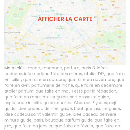
AFFICHER LA CARTE
Mots-clés :
mode
,
tendance
,
parfum
,
paris 8
,
idées
cadeaux
,
idée cadeau fête des mères
,
atelier DIY
,
que faire
en juillet
,
que faire en octobre
,
que faire en novembre
,
que
faire en avril
,
parfumerie de niche
,
que faire en décembre
,
atelier parfum
,
que faire en mai
,
Testé par la rédaction
,
que faire en mars
,
atelier guide
,
sortie insolite guide
,
expérience insolite guide
,
quartier Champs Elysées
,
evjf
guide
,
idée cadeau de noel guide
,
boutique insolite guide
,
idee cadeau saint valentin guide
,
idee cadeau dernière
minute guide
,
paris
,
boutique parfum guide
,
que faire en
juin
,
que faire en janvier
,
que faire en février
,
que faire en