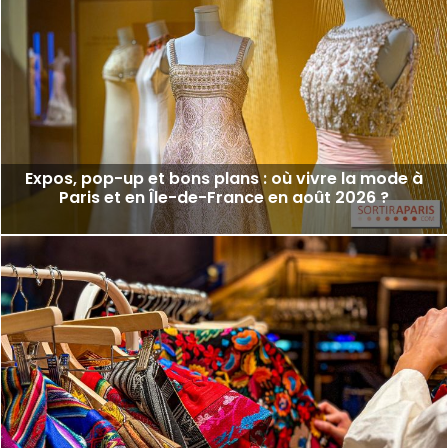
Expos, pop-up et bons plans : où vivre la mode à
Paris et en Île-de-France en août 2026 ?