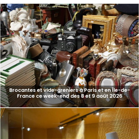
Brocantes et vide-greniers à Paris et en Île-de-
France ce week-end des 8 et 9 août 2026