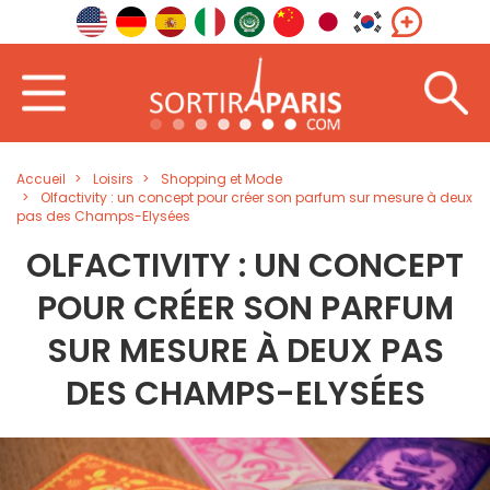
Accueil
Loisirs
Shopping et Mode
Olfactivity : un concept pour créer son parfum sur mesure à deux
pas des Champs-Elysées
OLFACTIVITY : UN CONCEPT
POUR CRÉER SON PARFUM
SUR MESURE À DEUX PAS
DES CHAMPS-ELYSÉES