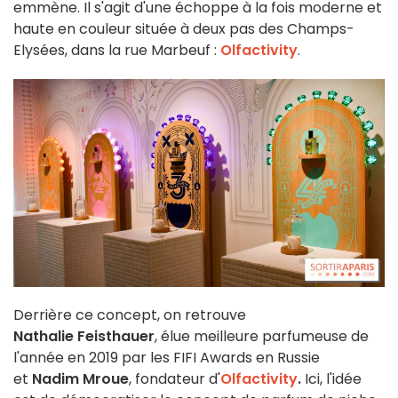
emmène. Il s'agit d'une échoppe à la fois moderne et
haute en couleur située à deux pas des Champs-
Elysées, dans la rue Marbeuf :
Olfactivity
.
Derrière ce concept, on retrouve
Nathalie
Feisthauer
,
élue meilleure parfumeuse de
l'année en 2019 par les FIFI Awards en Russie
et
Nadim Mrou
e
, fondateur d'
Olfactivity
.
Ici, l'idée