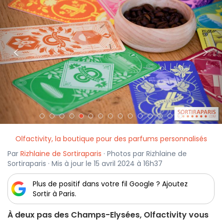
<
>
Olfactivity, la boutique pour des parfums personnalisés
Par
Rizhlaine de Sortiraparis
· Photos par Rizhlaine de
Sortiraparis · Mis à jour le 15 avril 2024 à 16h37
Plus de positif dans votre fil Google ? Ajoutez
Sortir à Paris.
À deux pas des Champs-Elysées, Olfactivity vous