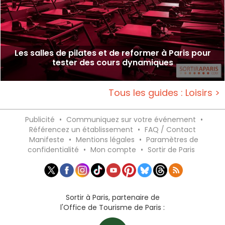
Les salles de pilates et de reformer à Paris pour
tester des cours dynamiques
Tous les guides : Loisirs >
Publicité
•
Communiquez sur votre événement
•
Référencez un établissement
•
FAQ / Contact
Manifeste
•
Mentions légales
•
Paramètres de
confidentialité
•
Mon compte
•
Sortir de Paris
Sortir à Paris, partenaire de
l'Office de Tourisme de Paris :