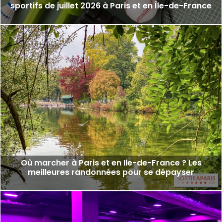
sportifs de juillet 2026 à Paris et en Île-de-France
Où marcher à Paris et en Ile-de-France ? Les
meilleures randonnées pour se dépayser