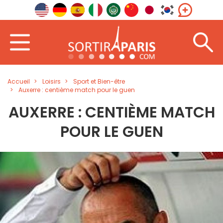
Accueil
Loisirs
Sport et Bien-être
Auxerre : centième match pour le guen
AUXERRE : CENTIÈME MATCH
POUR LE GUEN