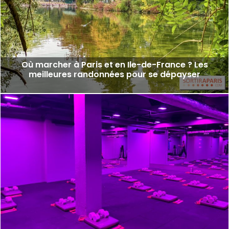
Où marcher à Paris et en Ile-de-France ? Les
meilleures randonnées pour se dépayser