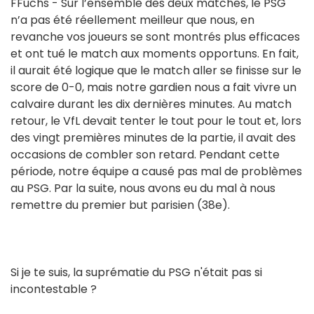
FFuchs - Sur l’ensemble des deux matches, le PSG
n’a pas été réellement meilleur que nous, en
revanche vos joueurs se sont montrés plus efficaces
et ont tué le match aux moments opportuns. En fait,
il aurait été logique que le match aller se finisse sur le
score de 0-0, mais notre gardien nous a fait vivre un
calvaire durant les dix dernières minutes. Au match
retour, le VfL devait tenter le tout pour le tout et, lors
des vingt premières minutes de la partie, il avait des
occasions de combler son retard. Pendant cette
période, notre équipe a causé pas mal de problèmes
au PSG. Par la suite, nous avons eu du mal à nous
remettre du premier but parisien (38e).
Si je te suis, la suprématie du PSG n'était pas si
incontestable ?