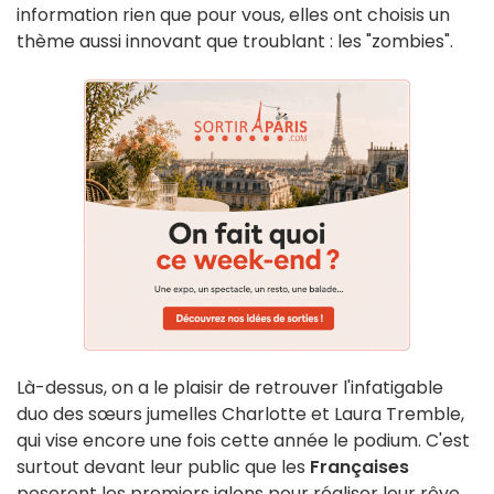
information rien que pour vous, elles ont choisis un
thème aussi innovant que troublant : les "zombies".
Là-dessus, on a le plaisir de retrouver l'infatigable
duo des sœurs jumelles Charlotte et Laura Tremble,
qui vise encore une fois cette année le podium. C'est
surtout devant leur public que les
Françaises
poseront les premiers jalons pour réaliser leur rêve