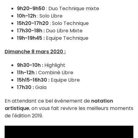
9h20-9h50
: Duo Technique mixte
10h-12h
: Solo Libre
15h20-17h20
: Solo Technique
17h30-18h :
Duo Libre Mixte
19h-19h45 :
Equipe Technique
Dimanche 8 mars 2020 :
9h30-10h :
Highlight
11h-12h :
Combiné Libre
15h15-16h30 :
Equipe Libre
17h30 :
Gala
En attendant ce bel événement de
natation
artistique
, on vous fait revivre les meilleurs moments
de l'édition 2019.