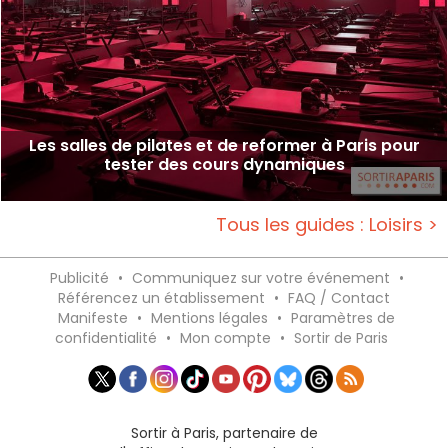
Les salles de pilates et de reformer à Paris pour
tester des cours dynamiques
Tous les guides : Loisirs >
Publicité
•
Communiquez sur votre événement
•
Référencez un établissement
•
FAQ / Contact
Manifeste
•
Mentions légales
•
Paramètres de
confidentialité
•
Mon compte
•
Sortir de Paris
Sortir à Paris, partenaire de