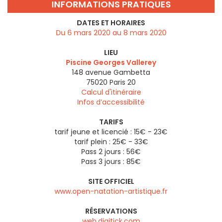
INFORMATIONS PRATIQUES
DATES ET HORAIRES
Du 6 mars 2020 au 8 mars 2020
LIEU
Piscine Georges Vallerey
148 avenue Gambetta
75020
Paris 20
Calcul d'itinéraire
Infos d’accessibilité
TARIFS
tarif jeune et licencié : 15€ - 23€
tarif plein : 25€ - 33€
Pass 2 jours : 56€
Pass 3 jours : 85€
SITE OFFICIEL
www.open-natation-artistique.fr
RÉSERVATIONS
web.digitick.com