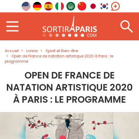
Accueil
Loisirs
Sport et Bien-être
Open de France de natation artistique 2020 à Paris : le
programme
OPEN DE FRANCE DE
NATATION ARTISTIQUE 2020
À PARIS : LE PROGRAMME