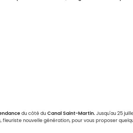
 tendance
du côté du
Canal Saint-Martin.
Jusqu'au 25 juill
s
, fleuriste nouvelle génération, pour vous proposer quelq