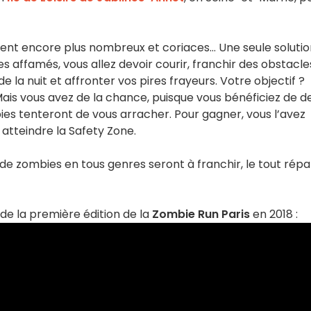
nnent encore plus nombreux et coriaces… Une seule soluti
es affamés, vous allez devoir courir, franchir des obstacle
a nuit et affronter vos pires frayeurs. Votre objectif ?
Mais vous avez de la chance, puisque vous bénéficiez de d
bies tenteront de vous arracher. Pour gagner, vous l’avez
 atteindre la Safety Zone.
de zombies en tous genres seront à franchir, le tout répa
de la première édition de la
Zombie Run Paris
en 2018 :