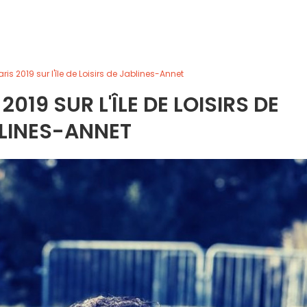
is 2019 sur l'île de Loisirs de Jablines-Annet
019 SUR L'ÎLE DE LOISIRS DE
LINES-ANNET