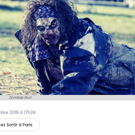
Zombie Run
embre 2019 à 17h39
ez Sortir à Paris.