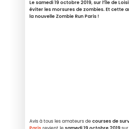
Le samedi 19 octobre 2019, sur l’Île de Lois
éviter les morsures de zombies. Et cette 
la nouvelle Zombie Run Paris !
Avis à tous les amateurs de
courses de surv
Paris
revient le
samedi 19 octobre 2019
sur 