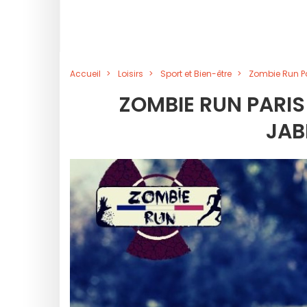
Accueil
Loisirs
Sport et Bien-être
Zombie Run Par
ZOMBIE RUN PARIS 2
JAB