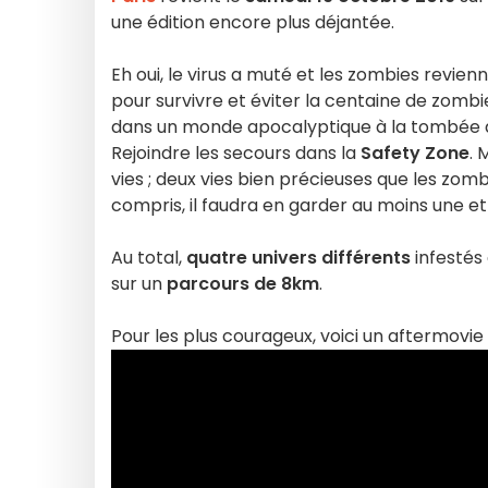
une édition encore plus déjantée.
Eh oui, le virus a muté et les zombies revie
pour survivre et éviter la centaine de zombi
dans un monde apocalyptique à la tombée de l
Rejoindre les secours dans la
Safety Zone
. 
vies ; deux vies bien précieuses que les zom
compris, il faudra en garder au moins une et
Au total,
quatre univers différents
infestés 
sur un
parcours de 8km
.
Pour les plus courageux, voici un aftermovie 