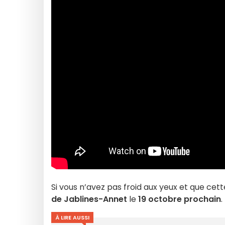
Si vous n’avez pas froid aux yeux et que cet
de Jablines-Annet
le
19 octobre prochain
.
À LIRE AUSSI