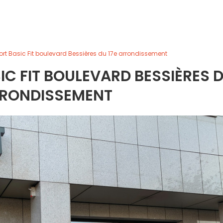
port Basic Fit boulevard Bessières du 17e arrondissement
SIC FIT BOULEVARD BESSIÈRES 
RRONDISSEMENT