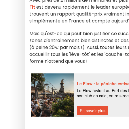
Avec près de 2 millions de membres et plu
Fit
est devenu rapidement le leader europ
trouvent un rapport qualité-prix vraiment in
s'implémente en France et compte aujourd'h
Mais qu'est-ce qui peut bien justifier ce suc
zones d'entraînement bien distinctes et de
(à peine 20€ par mois !). Aussi, toutes leur
accueillir tous les 'lève-tôt' et les 'couche
forme n'attend que vous !