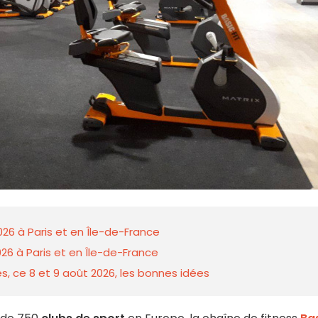
026 à Paris et en Île-de-France
26 à Paris et en Île-de-France
s, ce 8 et 9 août 2026, les bonnes idées