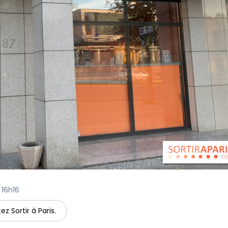
 16h16
ez Sortir à Paris.