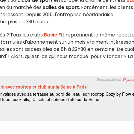
s de 750
clubs de sport
en Europe, la chaîne de fitness
Ba
éen du marché des
salles de sport
. Forcément, les clients
téressant. Depuis 2015, l'entreprise néerlandaise
ui plus de 330 clubs.
cès ? Tous les clubs
Basic Fit
reprennent la même recette 
s formules d'abonnement sur un mois vraiment intéressa
s salles sont accessibles de 8h à 22h30 en semaine. De quoi
-tard' ! Alors, qu'est-ce qui nous manque pour y foncer ? La