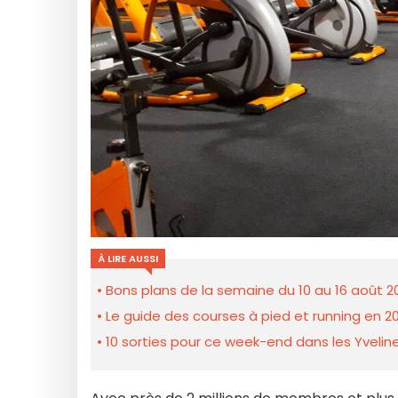
À LIRE AUSSI
Bons plans de la semaine du 10 au 16 août 2
Le guide des courses à pied et running en 20
10 sorties pour ce week-end dans les Yveline