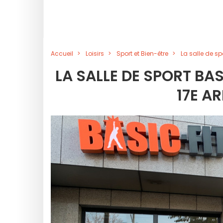
Accueil
Loisirs
Sport et Bien-être
La salle de s
LA SALLE DE SPORT BA
17E A