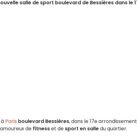
 nouvelle salle de sport boulevard de Bessières dans le 
à
Paris
boulevard Bessières
, dans le 17e arrondissement
s amoureux de
fitness
et de
sport en salle
du quartier.