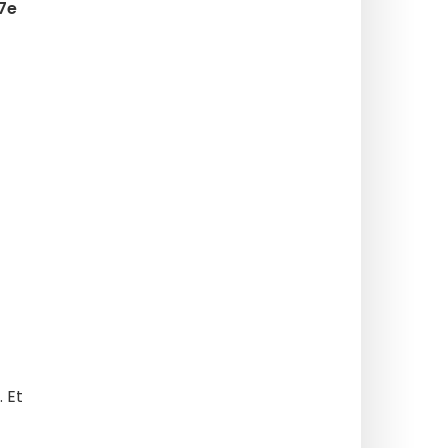
17e
. Et