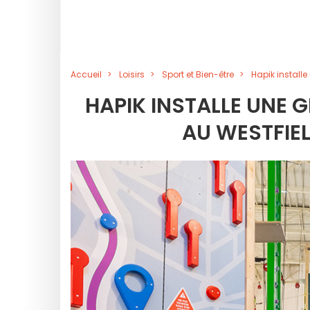
Accueil
Loisirs
Sport et Bien-être
Hapik install
HAPIK INSTALLE UNE 
AU WESTFIEL