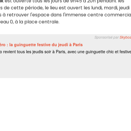
ik
est ouverte tous les jours de 9h45 à 20h pendant les
s de cette période, le lieu est ouvert les lundi, mardi, jeudi
pas à retrouver l'espace dans l'immense centre commercia
iveau 0, à la place centrale.