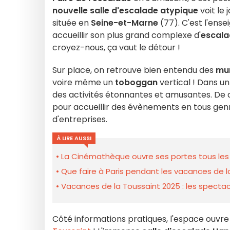
nouvelle salle d'escalade atypique
voit le
située en
Seine-et-Marne
(77). C'est l'ens
accueillir son plus grand complexe d'
escala
croyez-nous, ça vaut le détour !
Sur place, on retrouve bien entendu des
mur
voire même un
toboggan
vertical ! Dans u
des activités étonnantes et amusantes. De qu
pour accueillir des évènements en tous gen
d'entreprises.
À LIRE AUSSI
La Cinémathèque ouvre ses portes tous les 
Que faire à Paris pendant les vacances de l
Vacances de la Toussaint 2025 : les spectacl
Côté informations pratiques, l'espace ouvre