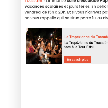
Toussaint
! L'immense
salle d'escalade Hap
vacances scolaires
et jours fériés. En dehor
vendredi de 15h à 20h. Et si vous n'arrivez 
on vous rappelle qu'il se situe porte 1B, au n