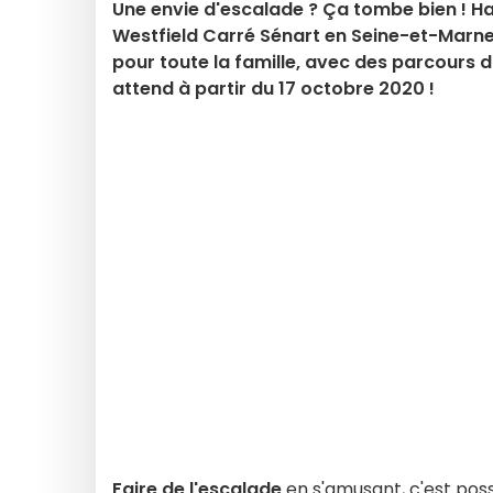
Une envie d'escalade ? Ça tombe bien ! Ha
Westfield Carré Sénart en Seine-et-Marne
pour toute la famille, avec des parcours
attend à partir du 17 octobre 2020 !
Faire de l'escalade
en s'amusant, c'est pos