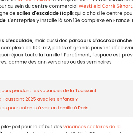
 jour au sein du centre commercial
Westfield Carré Sénart
eigne de
salles d'escalade Hapik
qui a choisi le centre pou
de
. L'entreprise y installe là son 13e complexe en France. 
s d'escalade
, mais aussi des
parcours d'accrobranche
n complexe de 1100 m2, petits et grands peuvent découvri
oi réjouir toute la famille ! Forcément, l'espace est pré
res, comme des anniversaires ou des séminaires
jours pendant les vacances de la Toussaint
a Toussaint 2025 avec les enfants ?
es pour enfants à voir en famille à Paris
 pile-poil pour le début des
vacances scolaires de la