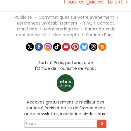
Tous les guides : Loisirs >
Publicité
•
Communiquez sur votre événement
•
Référencez un établissement
•
FAQ / Contact
Manifeste
•
Mentions légales
•
Paramètres de
confidentialité
•
Mon compte
•
Sortir de Paris
Sortir à Paris, partenaire de
l'Office de Tourisme de Paris :
Recevez gratuitement le meilleur des
sorties à Paris et en Île de France avec
notre newsletter, inscription ci-dessous :
>