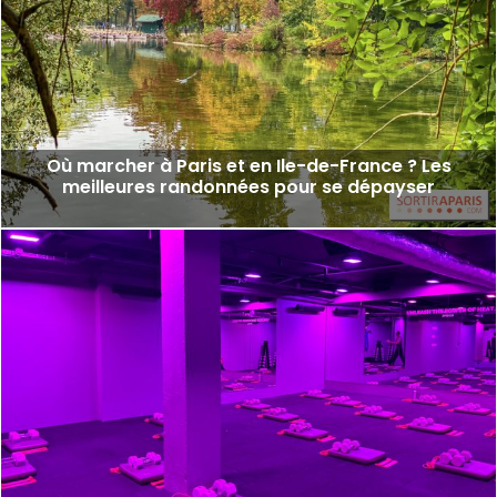
Où marcher à Paris et en Ile-de-France ? Les
meilleures randonnées pour se dépayser