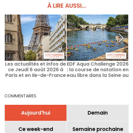
À LIRE AUSSI...
Les actualités et infos de
EDF Aqua Challenge 2026
ce Jeudi 6 août 2026 à
: la course de natation en
Paris et en Ile-de-France
eau libre dans la Seine au
Bras Grenelle
COMMENTAIRES
Aujourd'hui
Demain
Ce week-end
Semaine prochaine