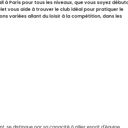
ll à Paris pour tous les niveaux, que vous soyez début
t vous aide à trouver le club idéal pour pratiquer le
ons variées allant du loisir à la compétition, dans les
, se distingue par sa capacité à allier esprit d'équipe,