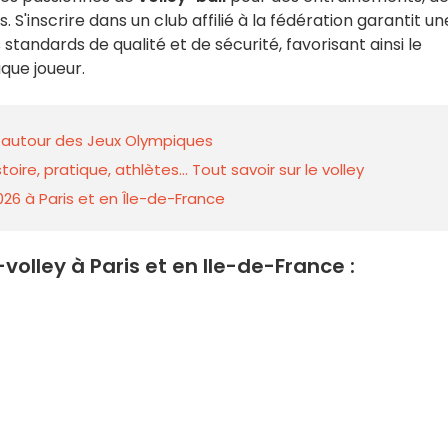
inscrire dans un club affilié à la fédération garantit un
tandards de qualité et de sécurité, favorisant ainsi le
que joueur.
és autour des Jeux Olympiques
re, pratique, athlètes... Tout savoir sur le volley
026 à Paris et en Île-de-France
volley à Paris et en Ile-de-France :