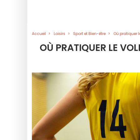
Accueil
Loisirs
Sport et Bien-être
Où pratiquer l
OÙ PRATIQUER LE VOLL