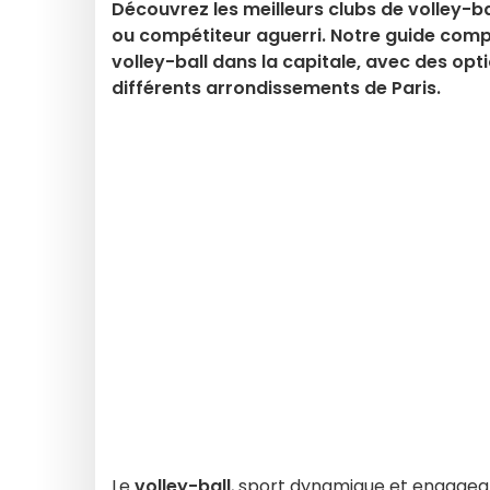
Découvrez les meilleurs clubs de volley-ba
ou compétiteur aguerri. Notre guide comple
volley-ball dans la capitale, avec des opti
différents arrondissements de Paris.
Le
volley-ball
, sport dynamique et engageant