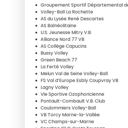
Groupement Sportif Départemental de
Volley-Ball La Rochette
AS du Lysée René Descartes
AS Balnéolitaine
U.S. Jeunesse Mitry V.B.
Alliance Nord 77 VB
AS Collège Capucins
Bussy Volley
Green Beach 77
La Ferté Volley
Melun Val de Seine Volley-Ball
FS Val d’Europe Esbly Coupvray VB
Lagny Volley
Vie Sportive Ozophoricienne
Pontault-Combault V.B. Club
Coulommiers Volley-Ball
VB Torcy Marne-la-Vallée
VC Champs-sur-Marne