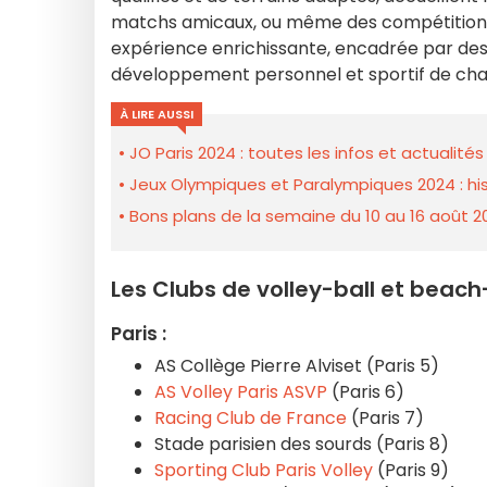
matchs amicaux, ou même des compétitions. S'
expérience enrichissante, encadrée par des s
développement personnel et sportif de cha
À LIRE AUSSI
JO Paris 2024 : toutes les infos et actualit
Jeux Olympiques et Paralympiques 2024 : histoi
Bons plans de la semaine du 10 au 16 août 2
Les Clubs de volley-ball et beach-
Paris :
AS Collège Pierre Alviset (Paris 5)
AS Volley Paris ASVP
(Paris 6)
Racing Club de France
(Paris 7)
Stade parisien des sourds (Paris 8)
Sporting Club Paris Volley
(Paris 9)