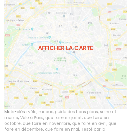
AFFICHER LA CARTE
Mots-clés :
vélo
,
meaux
,
guide des bons plans
,
seine et
marne
,
Vélo à Paris
,
que faire en juillet
,
que faire en
octobre
,
que faire en novembre
,
que faire en avril
,
que
faire en décembre
,
que faire en mai
,
Testé par la