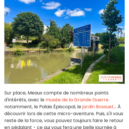
Sur place, Meaux compte de nombreux points
d'intérêts, avec le
musée de la Grande Guerre
notamment, le Palais Épiscopal, le
jardin Bossuet
... À
découvrir lors de cette micro-aventure. Puis, s'il vous
reste de la force, vous pouvez toujours faire le retour
en pédalant - ce qui vous fera une belle journée à