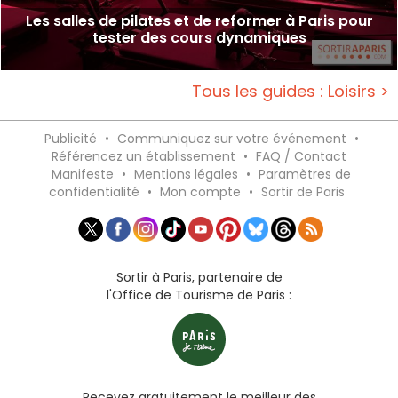
Les salles de pilates et de reformer à Paris pour
tester des cours dynamiques
Tous les guides : Loisirs >
Publicité
•
Communiquez sur votre événement
•
Référencez un établissement
•
FAQ / Contact
Manifeste
•
Mentions légales
•
Paramètres de
confidentialité
•
Mon compte
•
Sortir de Paris
Sortir à Paris, partenaire de
l'Office de Tourisme de Paris :
Recevez gratuitement le meilleur des