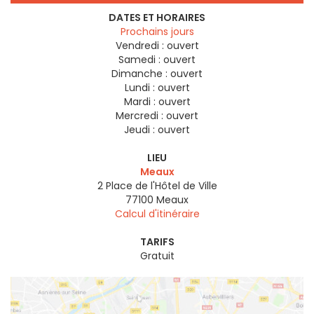
DATES ET HORAIRES
Prochains jours
Vendredi :
ouvert
Samedi :
ouvert
Dimanche :
ouvert
Lundi :
ouvert
Mardi :
ouvert
Mercredi :
ouvert
Jeudi :
ouvert
LIEU
Meaux
2 Place de l'Hôtel de Ville
77100
Meaux
Calcul d'itinéraire
TARIFS
Gratuit