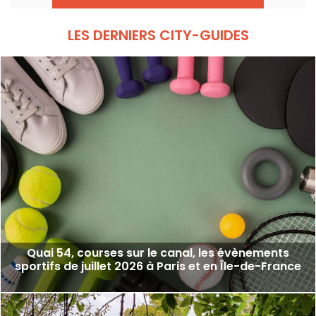
du continent vont s'élancer pour des figures
acrobatiques saisissantes.
LES DERNIERS CITY-GUIDES
Quai 54, courses sur le canal, les évènements
sportifs de juillet 2026 à Paris et en Île-de-France