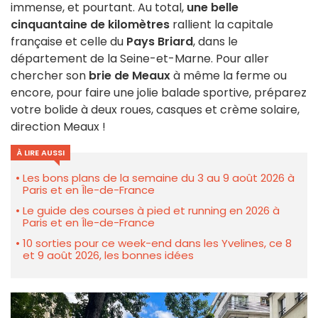
immense, et pourtant. Au total,
une belle
cinquantaine de kilomètres
rallient la capitale
française et celle du
Pays Briard
, dans le
département de la Seine-et-Marne. Pour aller
chercher son
brie de Meaux
à même la ferme ou
encore, pour faire une jolie balade sportive, préparez
votre bolide à deux roues, casques et crème solaire,
direction Meaux !
À LIRE AUSSI
Les bons plans de la semaine du 3 au 9 août 2026 à
Paris et en Île-de-France
Le guide des courses à pied et running en 2026 à
Paris et en Île-de-France
10 sorties pour ce week-end dans les Yvelines, ce 8
et 9 août 2026, les bonnes idées