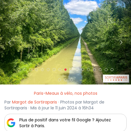
<
>
Paris-Meaux à vélo, nos photos
Par
Margot de Sortiraparis
· Photos par Margot de
Sortiraparis · Mis à jour le 11 juin 2024 à 16h34
Plus de positif dans votre fil Google ? Ajoutez
Sortir à Paris.