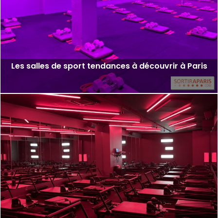
Les salles de sport tendances à découvrir à Paris