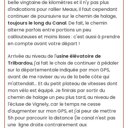
belle vingtaine de kilomètres et il n'y pas plus
d'indications pour rallier Meaux, il faut cependant
continuer de poursuivre sur le chemin de halage,
toujours le long du Canal
. De fait, le chemin
alterne parfois entre portions un peu
caillouteuses et moins lisses : c'est aussi à prendre
en compte avant votre départ !
Arrivée au niveau de l'
usine élévatoire de
Trilbardou
, j'ai fait le choix de continuer à pédaler
sur la départementale indiquée par mon GPS,
avant de me raviser au vu de la belle côte qui
m'attendait... Et du petit plateau de vitesses dont
mon vélo est équipé. Je finirais par sortir du
chemin de halage un peu plus tard, au niveau de
l'écluse de Vignely, car le temps ne cesse
d'augmenter sur mon GPS, et j'ai peur de mettre
5h pour parcourir la distance (le canal n'est pas
une ligne droite contrairement aux