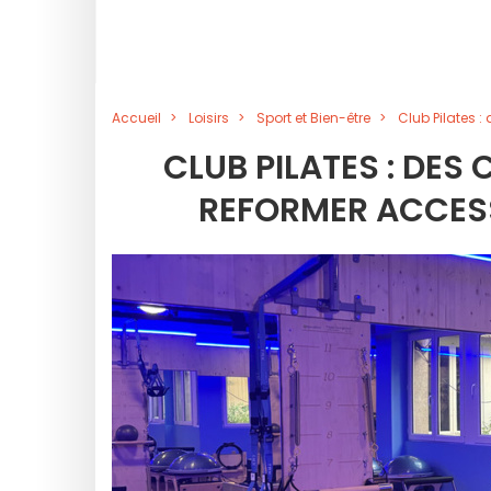
Accueil
Loisirs
Sport et Bien-être
Club Pilates :
CLUB PILATES : DES
REFORMER ACCESS