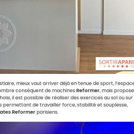
tiaire, mieux vaut arriver déjà en tenue de sport, l’espac
un nombre conséquent de machines
Reformer
, mais propose
isi, il est possible de réaliser des exercices au sol ou sur 
 permettant de travailler force, stabilité et souplesse,
lates Reformer
parisiens.