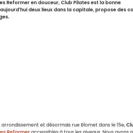
tes Reformer en douceur, Club Pilates est la bonne
e aujourd'hui deux lieux dans la capitale, propose des c
ges.
6e arrondissement et désormais rue Blomet dans le 15e,
Cl
tes Reformer
accessibles à tous les niveaux. Nous avons 