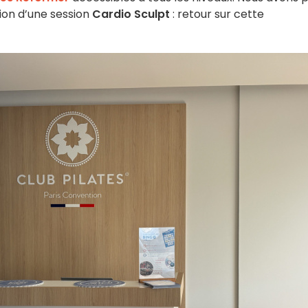
sion d’une session
Cardio Sculpt
: retour sur cette