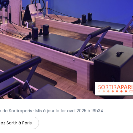
 de Sortiraparis · Mis à jour le 1er avril 2025 à 16h34
ez Sortir à Paris.