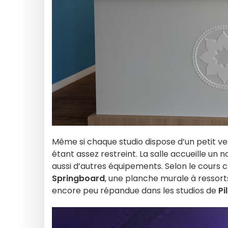
Même si chaque studio dispose d’un petit ves
étant assez restreint. La salle accueille 
aussi d’autres équipements. Selon le cours cho
Springboard
, une planche murale à ressorts
encore peu répandue dans les studios de
Pi