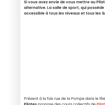
Si vous avez envie de vous mettre au Pila
alternative. La salle de sport, qui possèd
accessible à tous les niveaux et tous les â
Présent à la fois rue de la Pompe dans le 1
Pilates
propose des cours collectifs de
Pila