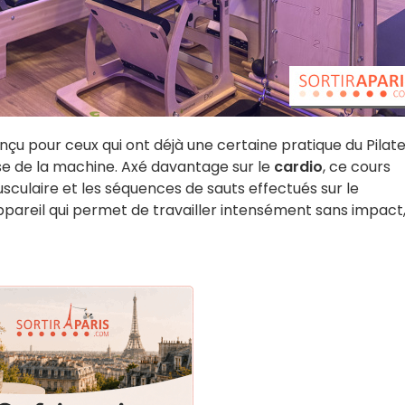
onçu pour ceux qui ont déjà une certaine pratique du Pilat
se de la machine. Axé davantage sur le
cardio
, ce cours
culaire et les séquences de sauts effectués sur le
appareil qui permet de travailler intensément sans impact