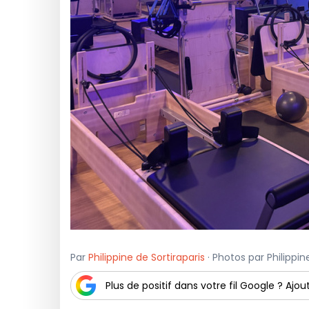
Par
Philippine de Sortiraparis
· Photos par Philippine
Plus de positif dans votre fil Google ? Ajout