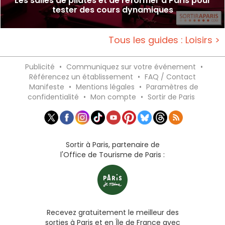
Les salles de pilates et de reformer à Paris pour
tester des cours dynamiques
Tous les guides : Loisirs >
Publicité
•
Communiquez sur votre événement
•
Référencez un établissement
•
FAQ / Contact
Manifeste
•
Mentions légales
•
Paramètres de
confidentialité
•
Mon compte
•
Sortir de Paris
Sortir à Paris, partenaire de
l'Office de Tourisme de Paris :
Recevez gratuitement le meilleur des
sorties à Paris et en Île de France avec