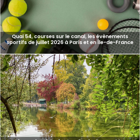
Quai 54, courses sur le canal, les évènements
sportifs de juillet 2026 à Paris et en Île-de-France