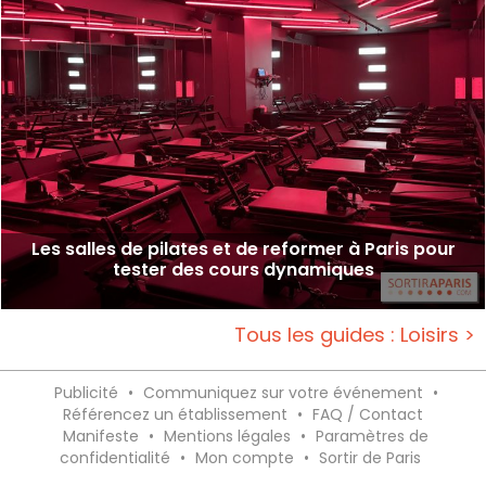
Les salles de pilates et de reformer à Paris pour
tester des cours dynamiques
Tous les guides : Loisirs >
Publicité
•
Communiquez sur votre événement
•
Référencez un établissement
•
FAQ / Contact
Manifeste
•
Mentions légales
•
Paramètres de
confidentialité
•
Mon compte
•
Sortir de Paris