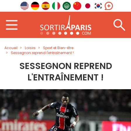
Accueil
Loisirs
Sport et Bien-être
Sessegnon reprend l'entraînement !
SESSEGNON REPREND
L'ENTRAÎNEMENT !