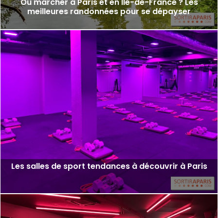
Où marcher à Paris et en Ile-de-France ? Les
meilleures randonnées pour se dépayser
Les salles de sport tendances à découvrir à Paris