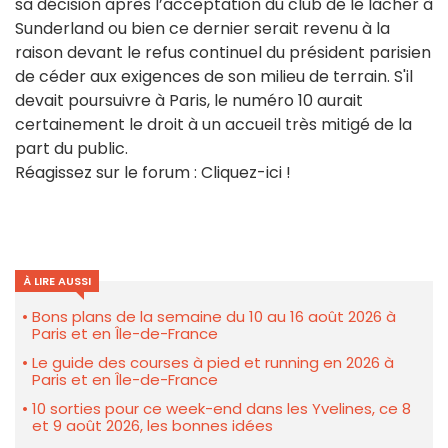
sa décision après l’acceptation du club de le lâcher à
Sunderland ou bien ce dernier serait revenu à la
raison devant le refus continuel du président parisien
de céder aux exigences de son milieu de terrain. S'il
devait poursuivre à Paris, le numéro 10 aurait
certainement le droit à un accueil très mitigé de la
part du public.
Réagissez sur le forum : Cliquez-ici !
À LIRE AUSSI
Bons plans de la semaine du 10 au 16 août 2026 à
Paris et en Île-de-France
Le guide des courses à pied et running en 2026 à
Paris et en Île-de-France
10 sorties pour ce week-end dans les Yvelines, ce 8
et 9 août 2026, les bonnes idées