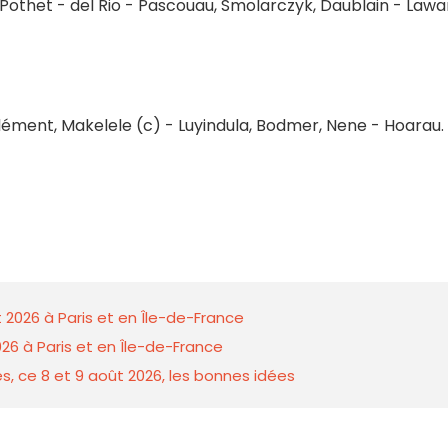
othet - del Rio - Pascouau, Smolarczyk, Daublain - Lawan
Clément, Makelele (c) - Luyindula, Bodmer, Nene - Hoarau.
 2026 à Paris et en Île-de-France
26 à Paris et en Île-de-France
s, ce 8 et 9 août 2026, les bonnes idées