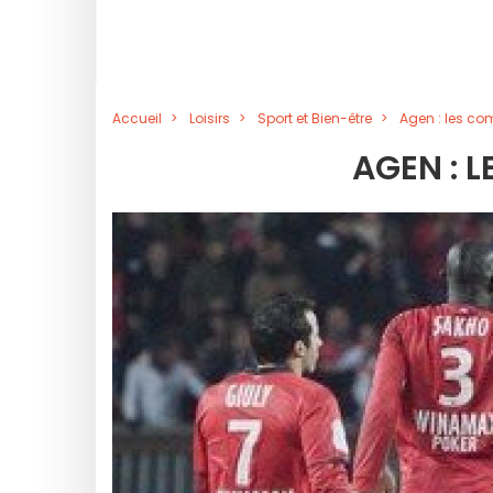
Accueil
Loisirs
Sport et Bien-être
Agen : les co
AGEN : 