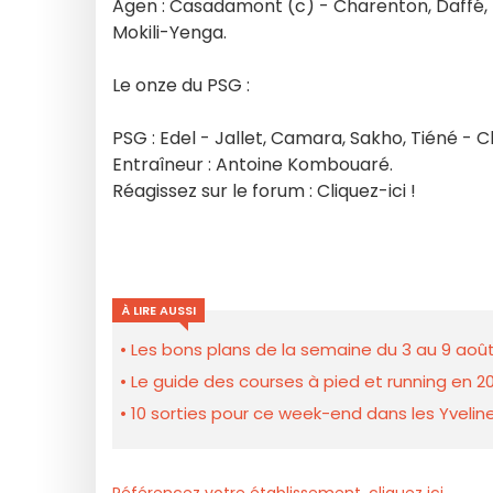
Agen : Casadamont (c) - Charenton, Daffé, P
Mokili-Yenga.
Le onze du PSG :
PSG : Edel - Jallet, Camara, Sakho, Tiéné - 
Entraîneur : Antoine Kombouaré.
Réagissez sur le forum : Cliquez-ici !
À LIRE AUSSI
Les bons plans de la semaine du 3 au 9 août
Le guide des courses à pied et running en 20
10 sorties pour ce week-end dans les Yveline