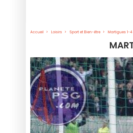
Accueil
Loisirs
Sport et Bien-être
Martigues 1-4
MART