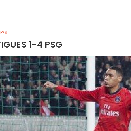
 psg
IGUES 1-4 PSG