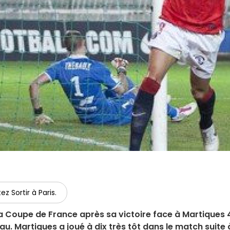
ez Sortir à Paris.
 la Coupe de France après sa victoire face à Martiques 
u. Martigues a joué à dix très tôt dans le match suite 