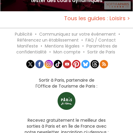
tester des cours dynamiques
Tous les guides : Loisirs >
Publicité
•
Communiquez sur votre événement
•
Référencez un établissement
•
FAQ / Contact
Manifeste
•
Mentions légales
•
Paramètres de
confidentialité
•
Mon compte
•
Sortir de Paris
Sortir à Paris, partenaire de
l'Office de Tourisme de Paris :
Recevez gratuitement le meilleur des
sorties à Paris et en Île de France avec
notre newsletter, inscription ci-dessous :