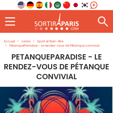
Accueil
Loisirs
Sport et Bien-être
PetanqueParadise - Le rendez-vous de Pétanque convivial
PETANQUEPARADISE - LE
RENDEZ-VOUS DE PÉTANQUE
CONVIVIAL