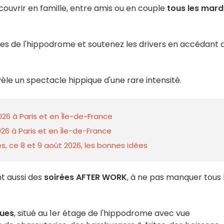
ouvrir en famille, entre amis ou en couple
tous les mard
sses de l'hippodrome et soutenez les drivers en accédant 
vèle un spectacle hippique d'une rare intensité.
026 à Paris et en Île-de-France
26 à Paris et en Île-de-France
s, ce 8 et 9 août 2026, les bonnes idées
nt aussi des
soirées AFTER WORK
, à ne pas manquer tous 
ues
, situé au 1er étage de l'hippodrome avec vue