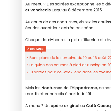
Au menu ? Des soirées exceptionnelles à déc
et vendredis
jusqu’au 8 décembre 2015.
Au cours de ces nocturnes, visitez les couli
écuries avant leur entrée en scène.
Chaque demi-heure, la piste s'illumine et ré
À LIRE AUSSI
Bons plans de la semaine du 10 au 16 août 2
Le guide des courses à pied et running en 20
10 sorties pour ce week-end dans les Yveline
Mais les
Nocturnes de l’Hippodrome
, ce so
mardis et vendredis à partir de 19h!
A menu ? Un
apéro original
au
Café Casaq