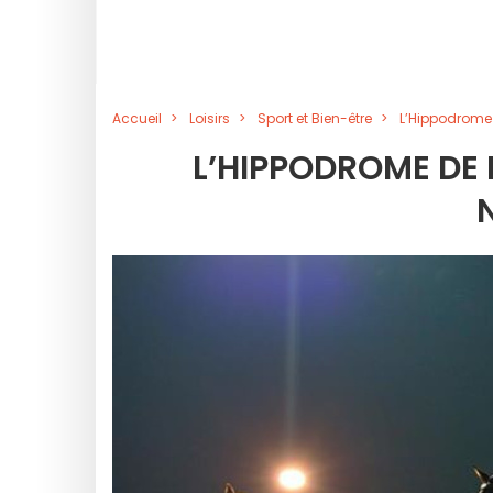
Accueil
Loisirs
Sport et Bien-être
L’Hippodrome
L’HIPPODROME DE