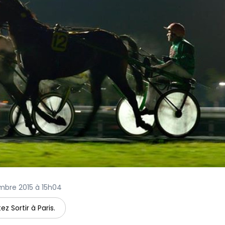
embre 2015 à 15h04
ez Sortir à Paris.