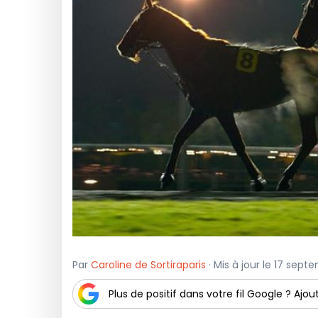
Par
Caroline de Sortiraparis
· Mis à jour le 17 sept
Plus de positif dans votre fil Google ? Ajout