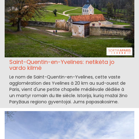
Saint-Quentin-en-Yvelines: netikėta jo
vardo kilmė
Le nom de Saint-Quentin-en-Yvelines, cette vaste
agglomération des Yvelines à 20 km au sud-ouest de
Paris, vient d'une petite chapelle médiévale dédiée à
un martyr romain du IIIe siècle. Istorija, kurią mažai žino
Paryžiaus regiono gyventojai. Jums papasakosime.