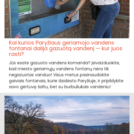
Kai kurios Paryžiaus geriamojo vandens
fontanai dalija gazuotą vandenį — kur juos
rasti?
Jūs esate gazuoto vandens komanda? Įsivaizduokite,
kad miesto geriamųjų vandens fontanų nėra tik
negazuotas vanduo! Visus metus pasinaudokite
gaiviais fontanais, kurie išsidėsto Paryžiuje, ir pripildykite
savo gertuvę šaltu, bet su burbuliukais vandeniu!