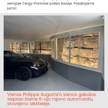
senojoje Cergy-Pontoise poilsio bazėje. Pasakojame
jums!
Vienas Philippe Auguste'o sienos gabalas
slepiasi šiame 6-ojo rajono automobilių
stovėjimo aikštelėje.