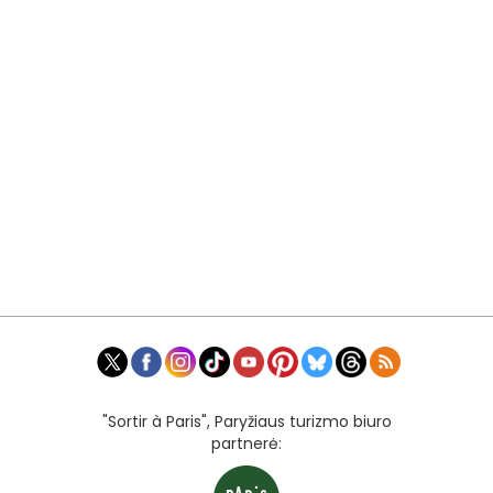
"Sortir à Paris", Paryžiaus turizmo biuro
partnerė: