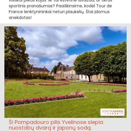
sportinis pranašumas? Paaiškinsime, kodėl Tour de
France lenktynininkai neturi plaukelių. Štai įdomus
anekdotas!
Ši Pompadouro pilis Yvelinose slepia
nuostabų dvarą ir japonų sodą.