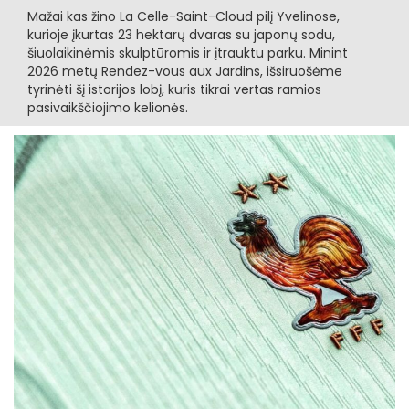
Mažai kas žino La Celle-Saint-Cloud pilį Yvelinose,
kurioje įkurtas 23 hektarų dvaras su japonų sodu,
šiuolaikinėmis skulptūromis ir įtrauktu parku. Minint
2026 metų Rendez-vous aux Jardins, išsiruošėme
tyrinėti šį istorijos lobį, kuris tikrai vertas ramios
pasivaikščiojimo kelionės.