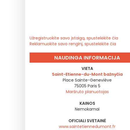
Užregistruokite savo įstaigą, spustelėkite čia
Reklamuokite savo renginį, spustelėkite čia
NAUDINGA INFORMACIJA
VIETA
Saint-Etienne-du-Mont bažnyčia
Place Sainte-Geneviève
75005
Paris 5
Maršruto planuotojas
KAINOS
Nemokamai
OFICIALI SVETAINĖ
www.saintetiennedumont.fr