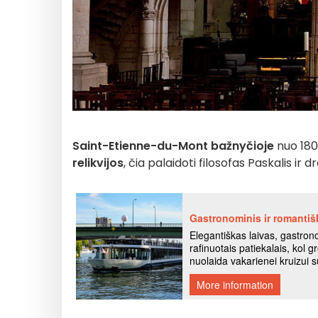
Saint-Etienne-du-Mont bažnyčioje
nuo 180
relikvijos
, čia palaidoti filosofas Paskalis ir