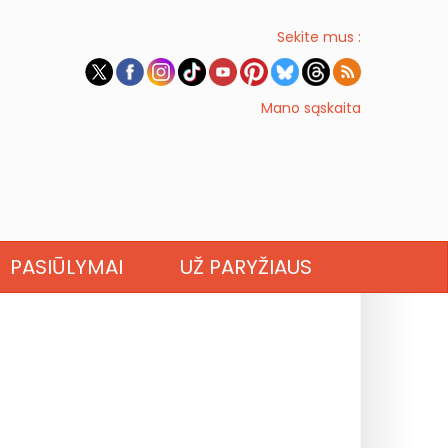
Sekite mus :
Mano sąskaita
PASIŪLYMAI
UŽ PARYŽIAUS