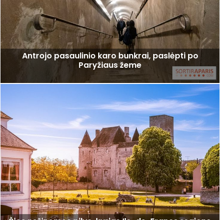
Antrojo pasaulinio karo bunkrai, paslėpti po
Paryžiaus žeme