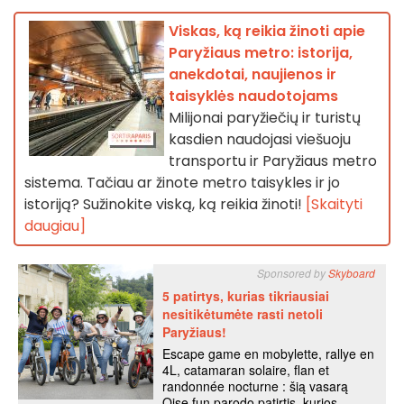
Viskas, ką reikia žinoti apie
Paryžiaus metro: istorija,
anekdotai, naujienos ir
taisyklės naudotojams
Milijonai paryžiečių ir turistų
kasdien naudojasi viešuoju
transportu ir Paryžiaus metro
sistema. Tačiau ar žinote metro taisykles ir jo
istoriją? Sužinokite viską, ką reikia žinoti!
[Skaityti
daugiau]