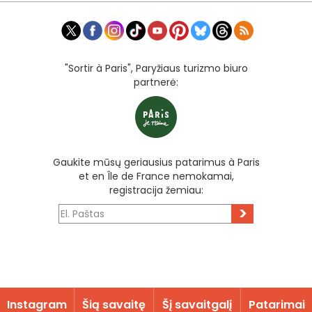
"Sortir à Paris", Paryžiaus turizmo biuro
partnerė:
Gaukite mūsų geriausius patarimus à Paris
et en Île de France nemokamai,
registracija žemiau:
>
Instagram
Šią savaitę
Šį savaitgalį
Patarimai