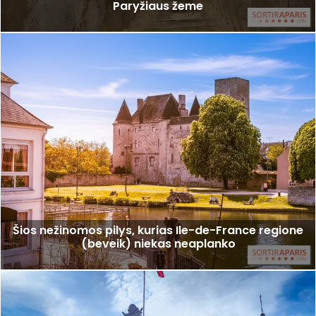
Paryžiaus žeme
Šios nežinomos pilys, kurias Ile-de-France regione
(beveik) niekas neaplanko