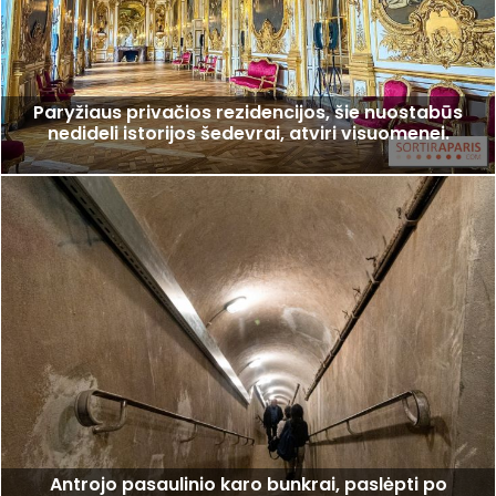
Paryžiaus privačios rezidencijos, šie nuostabūs
nedideli istorijos šedevrai, atviri visuomenei.
Antrojo pasaulinio karo bunkrai, paslėpti po