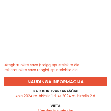
Užregistruokite savo įstaigą, spustelėkite čia
Reklamuokite savo renginį, spustelėkite čia
NAUDINGA INFORMACIJA
DATOS IR TVARKARAŠČIAI
Apie 2024 m. birželio 1 d. At 2024 m. birželio 2 d.
VIETA
Vanduo ir svajonės