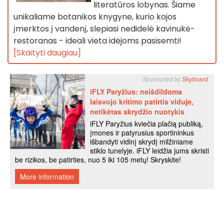
literatūros lobynas. Šiame
unikaliame botanikos knygyne, kurio kojos
įmerktos į vandenį, slepiasi nedidelė kavinukė-
restoranas - ideali vieta idėjoms pasisemti!
[Skaityti daugiau]