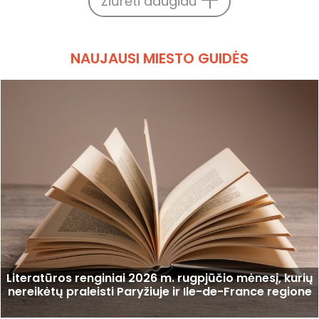
Žiūrėti daugiau
NAUJAUSI MIESTO GUIDĖS
Literatūros renginiai 2026 m. rugpjūčio mėnesį, kurių
nereikėtų praleisti Paryžiuje ir Ile-de-France regione