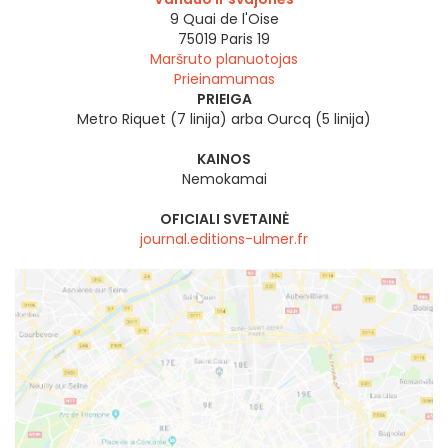
9 Quai de l'Oise
75019
Paris 19
Maršruto planuotojas
Prieinamumas
PRIEIGA
Metro Riquet (7 linija) arba Ourcq (5 linija)
KAINOS
Nemokamai
OFICIALI SVETAINĖ
journal.editions-ulmer.fr