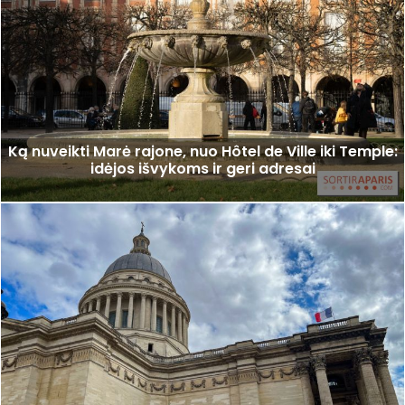
Ką nuveikti Marė rajone, nuo Hôtel de Ville iki Temple:
idėjos išvykoms ir geri adresai