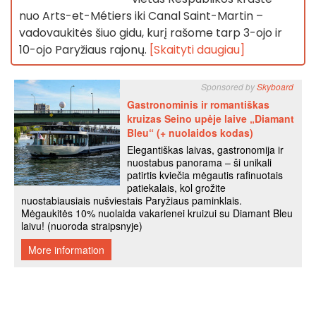
nuo Arts-et-Métiers iki Canal Saint-Martin –
vadovaukitės šiuo gidu, kurį rašome tarp 3-ojo ir
10-ojo Paryžiaus rajonų.
[Skaityti daugiau]