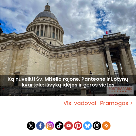
Ką nuveikti Šv. Mišelio rajone, Panteone ir Lotynų
kvartale: išvykų idėjos ir geros vietos
Visi vadovai : Pramogos >