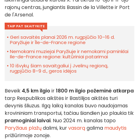
rajonų centras, jungiantis Bassin de la Villette ir Port
de l'Arsenal.
TAIP PAT SKAITYKITE
Geri savaitės planai 2026 m. rugpjūčio 10–16 d.
Paryžiuje ir Île-de-France regione
Nemokami muziejai Paryžiuje ir nemokami paminklai
Ile-de-France regione: kultūriniai patarimai
10 išvykų šiam savaitgaliui į Jvelinų regioną,
rugpjūčio 8–9 d., geros idėjos
Beveik
4,5 km ilgio
ir
1800 m ilgio požeminė atkarpa
tarp Respublikos aikštės ir Bastilijos aikštės turi
devynis šliuzus. Ilgą laiką kanalas buvo naudojamas
krovininiam transportui, tačiau šiandien juo plaukia tik
pramoginiai laivai
. Nuo 2024 m. kanalas tapo
Paryžiaus plažų
dalimi, kur
vasarą
galima
maudytis
prižiūrimoje zonoje.