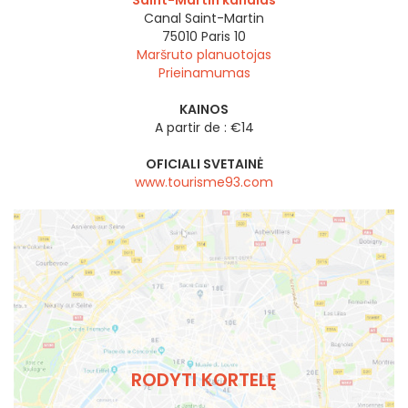
Saint-Martin kanalas
Canal Saint-Martin
75010
Paris 10
Maršruto planuotojas
Prieinamumas
KAINOS
A partir de : €14
OFICIALI SVETAINĖ
www.tourisme93.com
RODYTI KORTELĘ