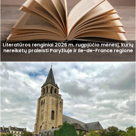
Literatūros renginiai 2026 m. rugpjūčio mėnesį, kurių
nereikėtų praleisti Paryžiuje ir Ile-de-France regione