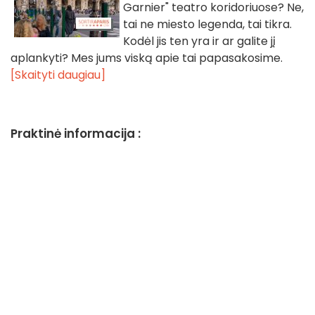
Garnier" teatro koridoriuose? Ne,
tai ne miesto legenda, tai tikra.
Kodėl jis ten yra ir ar galite jį
aplankyti? Mes jums viską apie tai papasakosime.
[Skaityti daugiau]
Praktinė informacija :