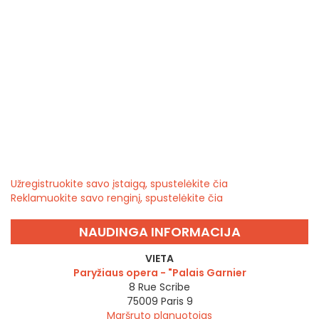
Užregistruokite savo įstaigą, spustelėkite čia
Reklamuokite savo renginį, spustelėkite čia
NAUDINGA INFORMACIJA
VIETA
Paryžiaus opera - "Palais Garnier
8 Rue Scribe
75009
Paris 9
Maršruto planuotojas