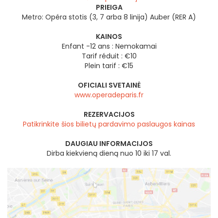
PRIEIGA
Metro: Opéra stotis (3, 7 arba 8 linija) Auber (RER A)
KAINOS
Enfant -12 ans : Nemokamai
Tarif réduit : €10
Plein tarif : €15
OFICIALI SVETAINĖ
www.operadeparis.fr
REZERVACIJOS
Patikrinkite šios bilietų pardavimo paslaugos kainas
DAUGIAU INFORMACIJOS
Dirba kiekvieną dieną nuo 10 iki 17 val.