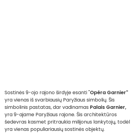
Sostinės 9-ojo rajono širdyje esanti "
Opéra Garnier"
yra vienas iš svarbiausių Paryžiaus simbolių. Šis
simbolinis pastatas, dar vadinamas
Palais Garnier,
yra 9-ajame Paryžiaus rajone. Šis architektūros
šedevras kasmet pritraukia milijonus lankytojų, todėl
yra vienas populiariausių sostinės objektų.