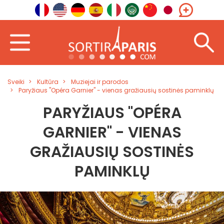
Sveiki
Kultūra
Muziejai ir parodos
Paryžiaus "Opéra Garnier" - vienas gražiausių sostinės paminklų
PARYŽIAUS "OPÉRA
GARNIER" - VIENAS
GRAŽIAUSIŲ SOSTINĖS
PAMINKLŲ