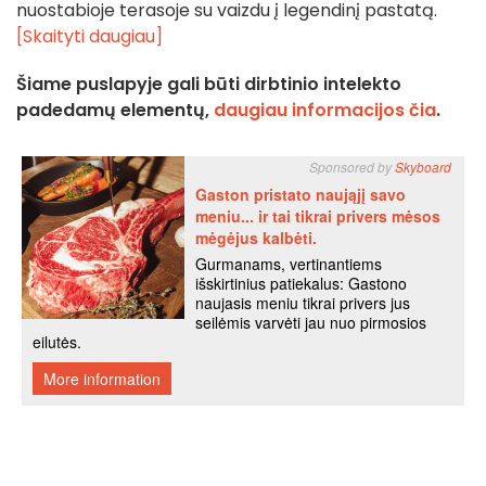
nuostabioje terasoje su vaizdu į legendinį pastatą.
[Skaityti daugiau]
Šiame puslapyje gali būti dirbtinio intelekto
padedamų elementų,
daugiau informacijos čia
.