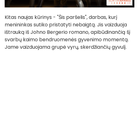
Kitas naujas kūrinys - "Šis paršelis", darbas, kurį
menininkas sutiko pristatyti nebaigtą. Jis vaizduoja
ištrauką iš Johno Bergerio romano, apibūdinančią šį
svarbų kaimo bendruomenės gyvenimo momentą.
Jame vaizduojama grupė vyrų, skerdžiančių gyvulį.