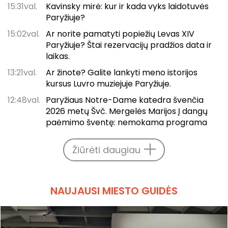
15:31val.
Kavinsky mirė: kur ir kada vyks laidotuvės
Paryžiuje?
15:02val.
Ar norite pamatyti popiežių Levas XIV
Paryžiuje? Štai rezervacijų pradžios data ir
laikas.
13:21val.
Ar žinote? Galite lankyti meno istorijos
kursus Luvro muziejuje Paryžiuje.
12:48val.
Paryžiaus Notre-Dame katedra švenčia
2026 metų Švč. Mergelės Marijos Į dangų
paėmimo šventę: nemokama programa
Žiūrėti daugiau
NAUJAUSI MIESTO GUIDĖS