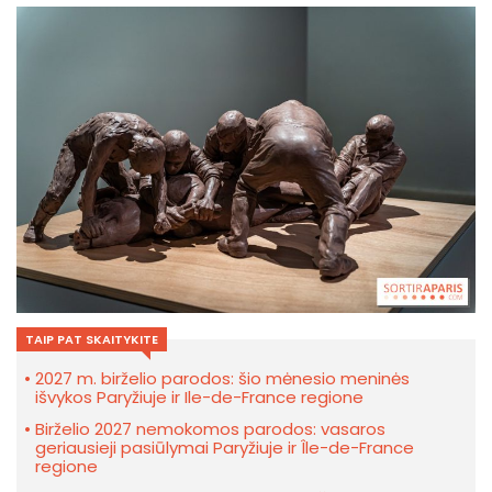
TAIP PAT SKAITYKITE
2027 m. birželio parodos: šio mėnesio meninės
išvykos Paryžiuje ir Ile-de-France regione
Birželio 2027 nemokomos parodos: vasaros
geriausieji pasiūlymai Paryžiuje ir Île-de-France
regione