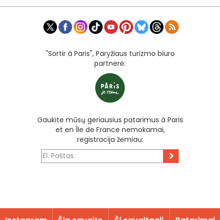
"Sortir à Paris", Paryžiaus turizmo biuro
partnerė:
Gaukite mūsų geriausius patarimus à Paris
et en Île de France nemokamai,
registracija žemiau:
>