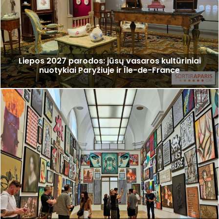
Liepos 2027 parodos: jūsų vasaros kultūriniai
nuotykiai Paryžiuje ir Île-de-France