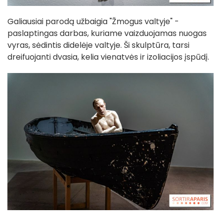
Galiausiai parodą užbaigia "Žmogus valtyje" -
paslaptingas darbas, kuriame vaizduojamas nuogas
vyras, sėdintis didelėje valtyje. Ši skulptūra, tarsi
dreifuojanti dvasia, kelia vienatvės ir izoliacijos įspūdį.