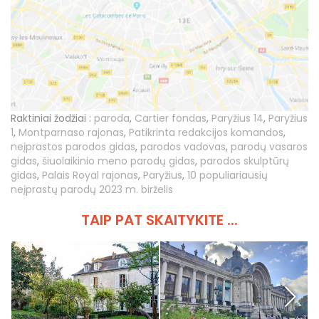
Raktiniai žodžiai :
paroda
,
Cartier fondas
,
Paryžius 14
,
Paryžius
1
,
Montparnaso rajonas
,
Patikrinta redakcijos komandos
,
neįprastos parodos gidas
,
parodos vadovas
,
parodų vasaros
gidas
,
šiuolaikinio meno parodų gidas
,
parodos skulptūrų
gidas
,
Palais Royal rajonas
,
Paryžius
,
10 populiariausių
neįprastų parodų 2023 m. birželis
TAIP PAT SKAITYKITE ...