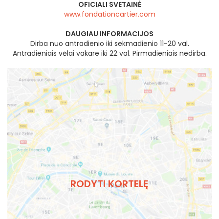
OFICIALI SVETAINĖ
www.fondationcartier.com
DAUGIAU INFORMACIJOS
Dirba nuo antradienio iki sekmadienio 11-20 val.
Antradieniais vėlai vakare iki 22 val. Pirmadieniais nedirba.
RODYTI KORTELĘ