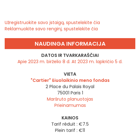
Užregistruokite savo įstaigą, spustelėkite čia
Reklamuokite savo renginį, spustelėkite čia
NAUDINGA INFORMACIJA
DATOS IR TVARKARAŠČIAI
Apie 2023 m. birželio 8 d. At 2023 m. lapkričio 5 d.
VIETA
"Cartier" šiuolaikinio meno fondas
2 Place du Palais Royal
75001
Paris 1
Maršruto planuotojas
Prieinamumas
KAINOS
Tarif réduit : €7.5
Plein tarif : €11