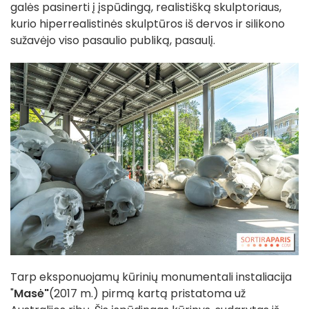
galės pasinerti į įspūdingą, realistišką skulptoriaus,
kurio hiperrealistinės skulptūros iš dervos ir silikono
sužavėjo viso pasaulio publiką, pasaulį.
Tarp eksponuojamų kūrinių monumentali instaliacija
"
Masė"
(2017 m.) pirmą kartą pristatoma už