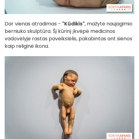
Dar vienas atradimas -
"Kūdikis"
, mažytė naujagimio
berniuko skulptūra. Šį kūrinį įkvėpė medicinos
vadovėlyje rastas paveikslėlis, pakabintas ant sienos
kaip religinė ikona.