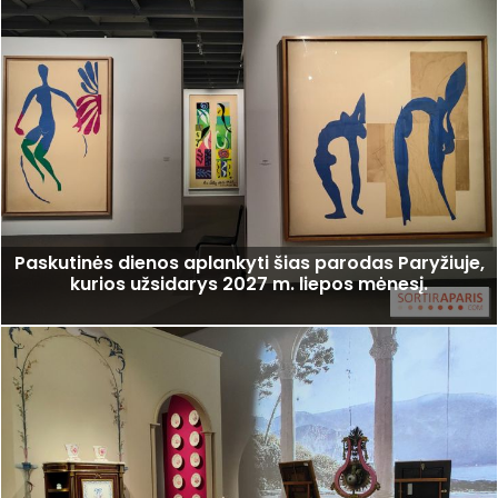
Paskutinės dienos aplankyti šias parodas Paryžiuje,
kurios užsidarys 2027 m. liepos mėnesį.