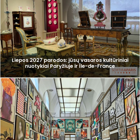
Liepos 2027 parodos: jūsų vasaros kultūriniai
nuotykiai Paryžiuje ir Île-de-France