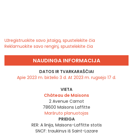
Užregistruokite savo įstaigą, spustelėkite čia
Reklamuokite savo renginį, spustelėkite čia
NAUDINGA INFORMACIJA
DATOS IR TVARKARAŠČIAI
Apie 2023 m. birželio 3 d. At 2023 m. rugsėjo 17 d.
VIETA
Château de Maisons
2 Avenue Carnot
78600
Maisons Laffitte
Maršruto planuotojas
PRIEIGA
RER: A linija, Maisons-Laffitte stotis
SNCF: traukinys iš Saint-Lazare