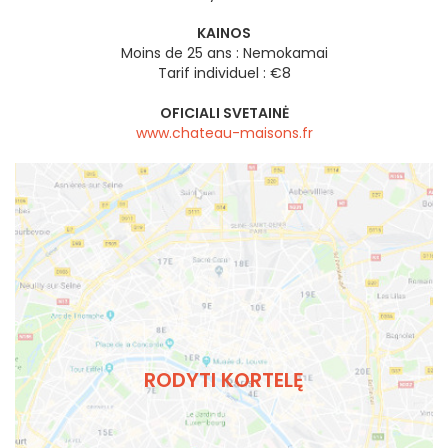
KAINOS
Moins de 25 ans : Nemokamai
Tarif individuel : €8
OFICIALI SVETAINĖ
www.chateau-maisons.fr
RODYTI KORTELĘ