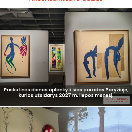
Paskutinės dienos aplankyti šias parodas Paryžiuje,
kurios užsidarys 2027 m. liepos mėnesį.