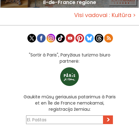
Il-de-France regione
Visi vadovai : Kultūra >
"Sortir à Paris", Paryžiaus turizmo biuro
partnerė:
Gaukite mūsų geriausius patarimus à Paris
et en Île de France nemokamai,
registracija žemiau:
>