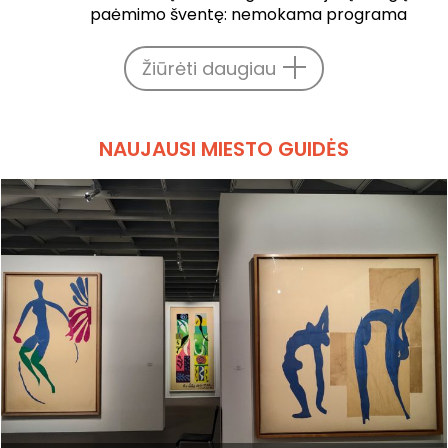
paėmimo šventę: nemokama programa
Žiūrėti daugiau
NAUJAUSI MIESTO GUIDĖS