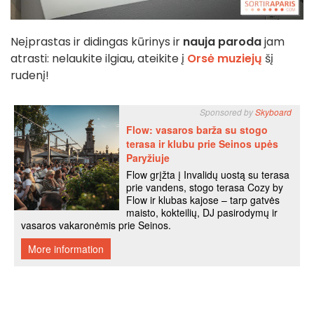
Neįprastas ir didingas kūrinys ir
nauja paroda
jam
atrasti: nelaukite ilgiau, ateikite į
Orsė muziejų
šį
rudenį!