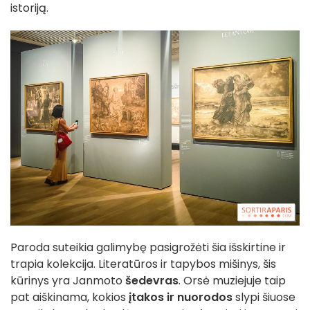
istoriją.
Paroda suteikia galimybę pasigrožėti šia išskirtine ir
trapia kolekcija. Literatūros ir tapybos mišinys, šis
kūrinys yra Janmoto
šedevras
. Orsė muziejuje taip
pat aiškinama, kokios
įtakos ir
nuorodos
slypi šiuose