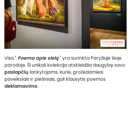
Visa "
Poema apie sielą
" yra surinkta Paryžiuje šioje
parodoje. Ši unikali kolekcija atskleidžia daugybę savo
paslapčių
lankytojams, kurie, grožėdamiesi
paveikslais ir piešiniais, gali klausytis poemos
deklamavimo
.