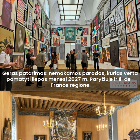
Geras patarimas: nemokamos parodos, kurias verta
pamatyti liepos mėnesį 2027 m. Paryžiuje ir Il-de-
France regione