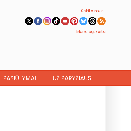
Sekite mus :
Mano sąskaita
PASIŪLYMAI
UŽ PARYŽIAUS