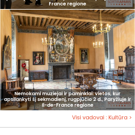
France regione
Nemokami muziejai ir paminklai: vietos, kur
apsilankyti šį sekmadienį, rugpjūčio 2 d., Paryžiuje ir
Il-de-France regione
Visi vadovai : Kultūra >