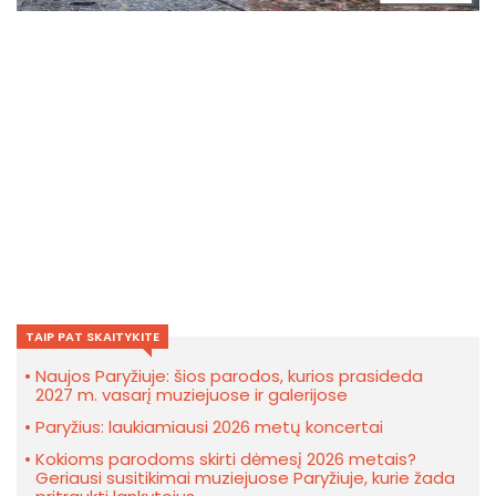
TAIP PAT SKAITYKITE
Naujos Paryžiuje: šios parodos, kurios prasideda
2027 m. vasarį muziejuose ir galerijose
Paryžius: laukiamiausi 2026 metų koncertai
Kokioms parodoms skirti dėmesį 2026 metais?
Geriausi susitikimai muziejuose Paryžiuje, kurie žada