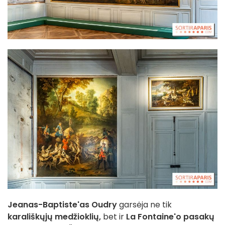
Jeanas-Baptiste'as Oudry
garsėja ne tik
karališkųjų medžioklių,
bet ir
La Fontaine'o pasakų