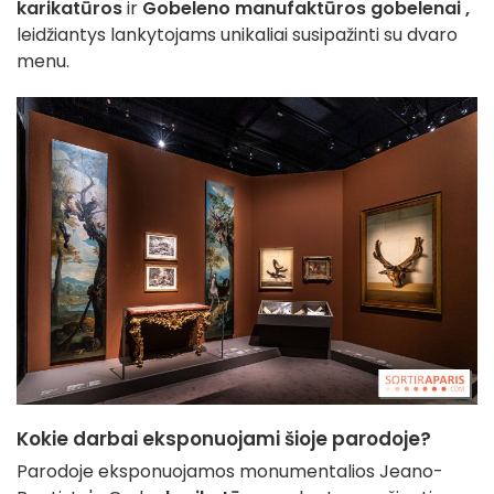
karikatūros
ir
Gobeleno manufaktūros gobelenai
,
leidžiantys lankytojams unikaliai susipažinti su dvaro
menu.
Kokie darbai eksponuojami šioje parodoje?
Parodoje eksponuojamos monumentalios Jeano-