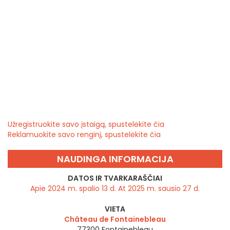
Užregistruokite savo įstaigą, spustelėkite čia
Reklamuokite savo renginį, spustelėkite čia
NAUDINGA INFORMACIJA
DATOS IR TVARKARAŠČIAI
Apie 2024 m. spalio 13 d. At 2025 m. sausio 27 d.
VIETA
Château de Fontainebleau
77300 Fontainebleau