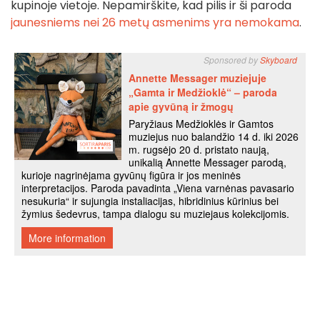
kupinoje vietoje. Nepamirškite, kad pilis ir ši paroda
jaunesniems nei 26 metų asmenims yra nemokama
.