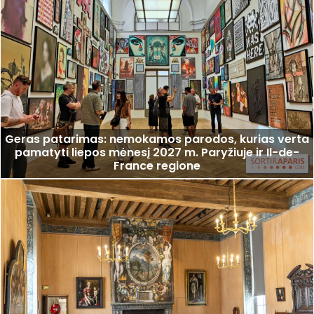
Geras patarimas: nemokamos parodos, kurias verta
pamatyti liepos mėnesį 2027 m. Paryžiuje ir Il-de-
France regione