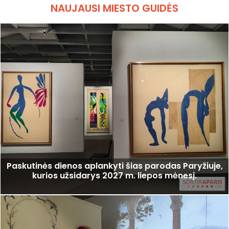
NAUJAUSI MIESTO GUIDĖS
Paskutinės dienos aplankyti šias parodas Paryžiuje,
kurios užsidarys 2027 m. liepos mėnesį.