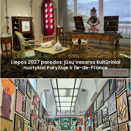
Liepos 2027 parodos: jūsų vasaros kultūriniai
nuotykiai Paryžiuje ir Île-de-France