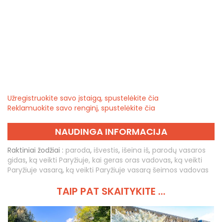
Užregistruokite savo įstaigą, spustelėkite čia
Reklamuokite savo renginį, spustelėkite čia
NAUDINGA INFORMACIJA
Raktiniai žodžiai :
paroda
,
išvestis
,
išeina iš
,
parodų vasaros
gidas
,
ką veikti Paryžiuje, kai geras oras vadovas
,
ką veikti
Paryžiuje vasarą
,
ką veikti Paryžiuje vasarą šeimos vadovas
TAIP PAT SKAITYKITE ...