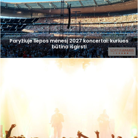
Paryžiuje liepos mėnesį 2027 koncertai: kuriuos
būtina išgirsti