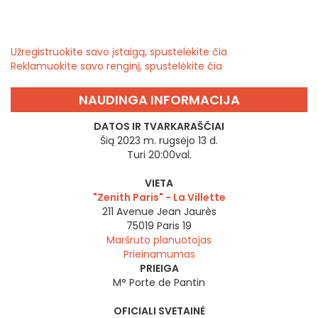
Užregistruokite savo įstaigą, spustelėkite čia
Reklamuokite savo renginį, spustelėkite čia
NAUDINGA INFORMACIJA
DATOS IR TVARKARAŠČIAI
Šią 2023 m. rugsėjo 13 d.
Turi 20:00val.
VIETA
"Zenith Paris" - La Villette
211 Avenue Jean Jaurès
75019
Paris 19
Maršruto planuotojas
Prieinamumas
PRIEIGA
M° Porte de Pantin
OFICIALI SVETAINĖ