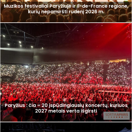
Muzikos festivaliai Paryžiuje ir Il-de-France regione,
kurių nepamiršti rudenį 2026 m.
Paryžius : čia – 20 įspūdingiausių koncertų, kuriuos
2027 metais verta išgirsti