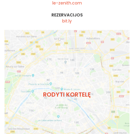
le-zenith.com
REZERVACIJOS
bit.ly
RODYTI KORTELĘ