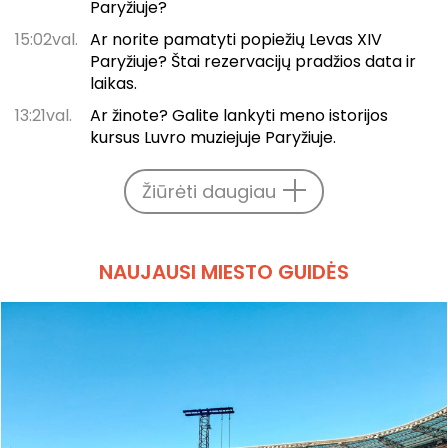
Paryžiuje?
15:02val.
Ar norite pamatyti popiežių Levas XIV
Paryžiuje? Štai rezervacijų pradžios data ir
laikas.
13:21val.
Ar žinote? Galite lankyti meno istorijos
kursus Luvro muziejuje Paryžiuje.
Žiūrėti daugiau
NAUJAUSI MIESTO GUIDĖS