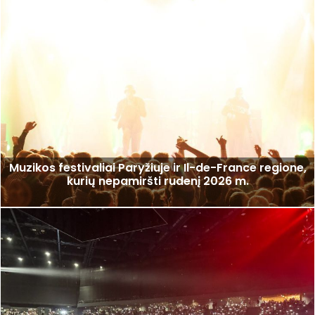
Muzikos festivaliai Paryžiuje ir Il-de-France regione,
kurių nepamiršti rudenį 2026 m.