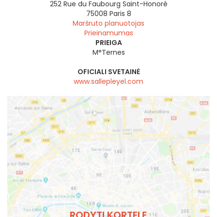
252 Rue du Faubourg Saint-Honoré
75008
Paris 8
Maršruto planuotojas
Prieinamumas
PRIEIGA
M°Ternes
OFICIALI SVETAINĖ
www.sallepleyel.com
RODYTI KORTELĘ