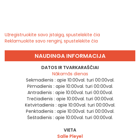
Užregistruokite savo įstaigą, spustelėkite čia
Reklamuokite savo renginį, spustelėkite čia
NAUDINGA INFORMACIJA
DATOS IR TVARKARAŠČIAI
Nākamās dienas
Sekmadienis :
apie 10:00val. turi 00:00val.
Pirmadienis :
apie 10:00val. turi 00:00val.
Antradienis :
apie 10:00val. turi 00:00val.
Trečiadienis :
apie 10:00val. turi 00:00val.
Ketvirtadienis :
apie 10:00val. turi 00:00val.
Penktadienis :
apie 10:00val. turi 00:00val.
Šeštadienis :
apie 10:00val. turi 00:00val.
VIETA
Salle Pleyel