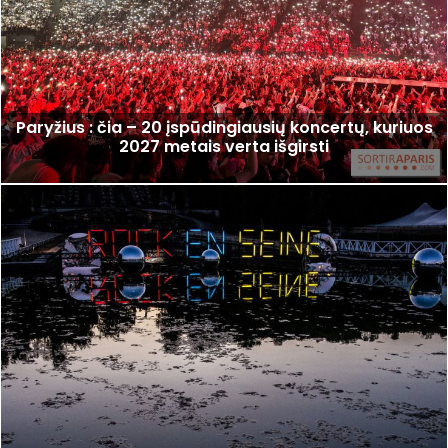
Paryžius : čia – 20 įspūdingiausių koncertų, kuriuos
2027 metais verta išgirsti