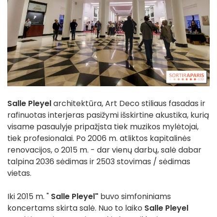
Salle Pleyel
architektūra, Art Deco stiliaus fasadas ir
rafinuotas interjeras pasižymi išskirtine akustika, kurią
visame pasaulyje pripažįsta tiek muzikos mylėtojai,
tiek profesionalai. Po 2006 m. atliktos kapitalinės
renovacijos, o 2015 m. - dar vienų darbų, salė dabar
talpina 2036 sėdimas ir 2503 stovimas / sėdimas
vietas.
Iki 2015 m. "
Salle Pleyel"
buvo simfoniniams
koncertams skirta salė. Nuo to laiko
Salle Pleyel