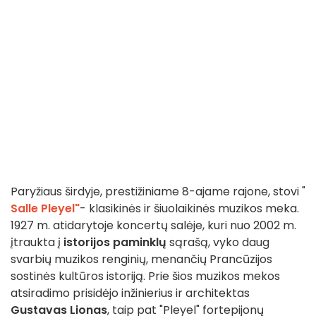
Paryžiaus širdyje, prestižiniame 8-ajame rajone, stovi "
Salle Pleyel"
- klasikinės ir šiuolaikinės muzikos meka.
1927 m. atidarytoje koncertų salėje, kuri nuo 2002 m.
įtraukta į
istorijos paminklų
sąrašą, vyko daug
svarbių muzikos renginių, menančių Prancūzijos
sostinės kultūros istoriją. Prie šios muzikos mekos
atsiradimo prisidėjo inžinierius ir architektas
Gustavas Lionas
, taip pat "Pleyel" fortepijonų