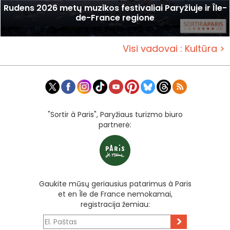
Rudens 2026 metų muzikos festivaliai Paryžiuje ir Île-
de-France regione
Visi vadovai : Kultūra >
"Sortir à Paris", Paryžiaus turizmo biuro
partnerė:
Gaukite mūsų geriausius patarimus à Paris
et en Île de France nemokamai,
registracija žemiau:
>