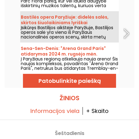
Parc Floral parką, kur vėl laukia daugybė
išskirtinių muzikos talentų, kuriuos verta
pamatyti ir išgirsti įspūdingo kaimo ramybės
fone. Štai nemokamų koncertų programa,
Bastilės opera Paryžiuje: didelės salės,
kurią kviečiame atrasti nuo 2026 m. birželio
skirtos šiuolaikiniams lyriškai
24 d. iki 2026 m. rugsėjo 6 d.
Įsikūręs Bastilijos aikštėje Paryžiuje, Bastilijos
spektakliams
operos salė yra viena iš Paryžiaus
nacionalinės operos scenų, skirta metų
bėgyje rengti operas ir baletus. Atidaryta
1989 metais, ši šiuolaikinė architektūros
Sena-Sen-Denis: "Arena Grand Paris"
erdvė pritraukia plačią auditoriją ir tampa
atidarymas 2024 m. rugsėjo mėn.
svarbiu tašku, kur sužinoti apie šalies lyriškus
Į Paryžiaus regioną atkeliauja nauja arena! Šis
ir choreografinius pasirodymus sostinėje.
naujas kompleksas, pavadintas "Arena Grand
Paris", netrukus bus atidarytas Tremblay-en-
France, Seine-Saint-Denis, ir turės dvi 7000 ir
2000 vietų sales. Mes jums viską apie tai
Patobulinkite paiešką
papasakosime.
ŽINIOS
Informacijos viela
+ Skaito
Šeštadienis