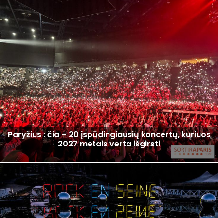
Paryžius : čia – 20 įspūdingiausių koncertų, kuriuos
2027 metais verta išgirsti