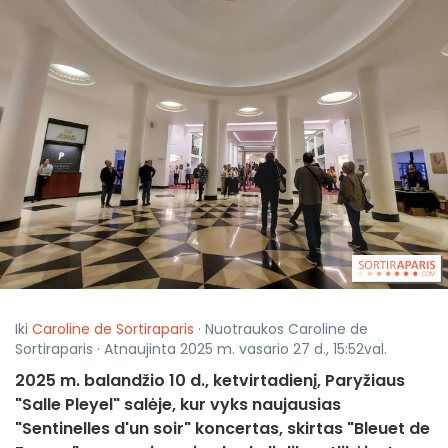
Iki
Caroline de Sortiraparis
· Nuotraukos Caroline de
Sortiraparis · Atnaujinta 2025 m. vasario 27 d., 15:52val.
2025 m. balandžio 10 d., ketvirtadienį, Paryžiaus
"Salle Pleyel" salėje, kur vyks naujausias
"Sentinelles d'un soir" koncertas, skirtas "Bleuet de