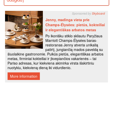
daugiau]