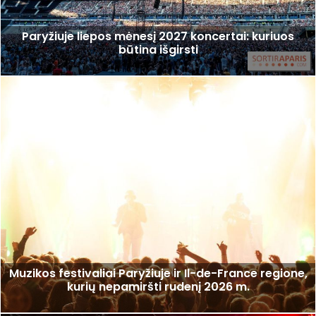
Paryžiuje liepos mėnesį 2027 koncertai: kuriuos
būtina išgirsti
Muzikos festivaliai Paryžiuje ir Il-de-France regione,
kurių nepamiršti rudenį 2026 m.