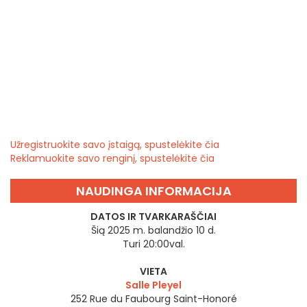
Užregistruokite savo įstaigą, spustelėkite čia
Reklamuokite savo renginį, spustelėkite čia
NAUDINGA INFORMACIJA
DATOS IR TVARKARAŠČIAI
Šią 2025 m. balandžio 10 d.
Turi 20:00val.
VIETA
Salle Pleyel
252 Rue du Faubourg Saint-Honoré