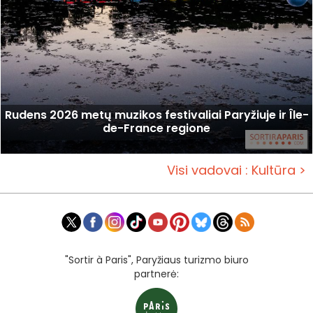
Rudens 2026 metų muzikos festivaliai Paryžiuje ir Île-
de-France regione
Visi vadovai : Kultūra >
"Sortir à Paris", Paryžiaus turizmo biuro
partnerė: