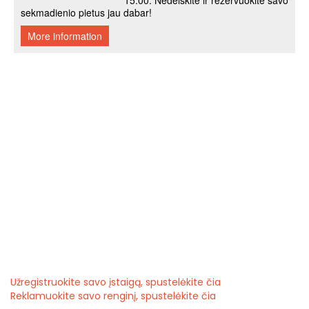
Užregistruokite savo įstaigą, spustelėkite čia
Reklamuokite savo renginį, spustelėkite čia