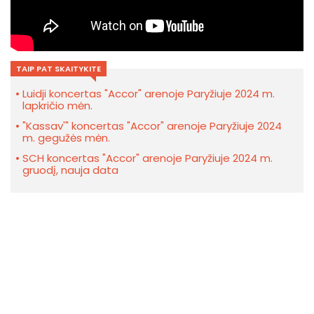
TAIP PAT SKAITYKITE
Luidji koncertas "Accor" arenoje Paryžiuje 2024 m.
lapkričio mėn.
"Kassav'" koncertas "Accor" arenoje Paryžiuje 2024
m. gegužės mėn.
SCH koncertas "Accor" arenoje Paryžiuje 2024 m.
gruodį, nauja data