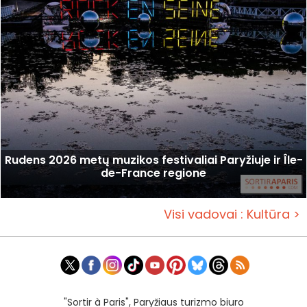
Rudens 2026 metų muzikos festivaliai Paryžiuje ir Île-
de-France regione
Visi vadovai : Kultūra >
"Sortir à Paris", Paryžiaus turizmo biuro