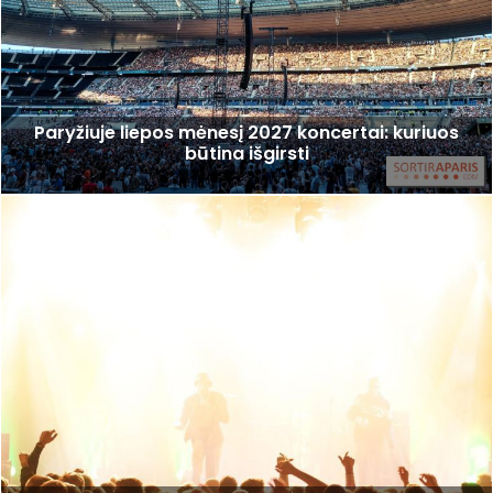
Paryžiuje liepos mėnesį 2027 koncertai: kuriuos
būtina išgirsti