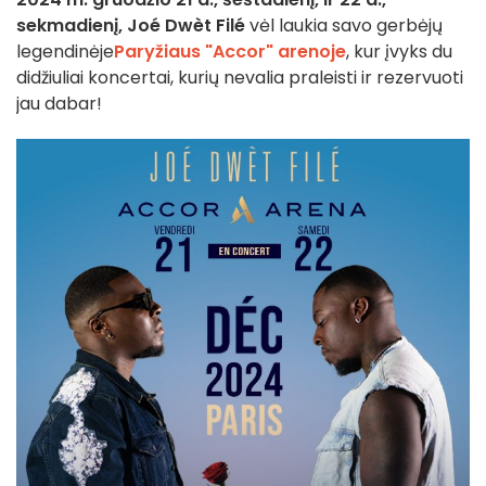
sekmadienį,
Joé Dwèt Filé
vėl laukia savo gerbėjų
legendinėje
Paryžiaus "Accor" arenoje
, kur įvyks du
didžiuliai koncertai, kurių nevalia praleisti ir rezervuoti
jau dabar!