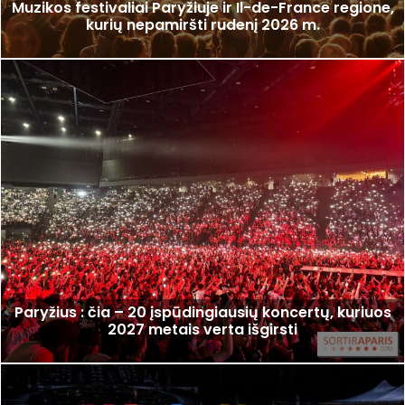
Muzikos festivaliai Paryžiuje ir Il-de-France regione,
kurių nepamiršti rudenį 2026 m.
Paryžius : čia – 20 įspūdingiausių koncertų, kuriuos
2027 metais verta išgirsti