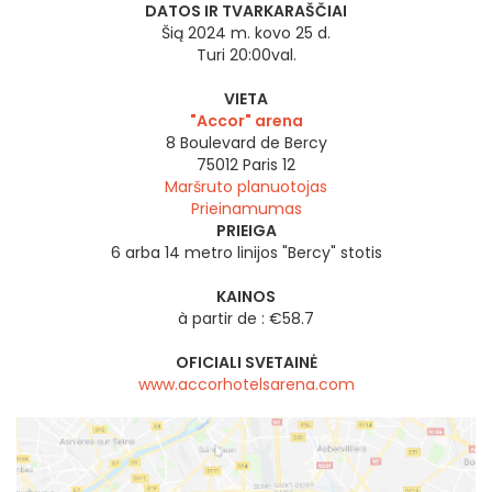
DATOS IR TVARKARAŠČIAI
Šią 2024 m. kovo 25 d.
Turi 20:00val.
VIETA
"Accor" arena
8 Boulevard de Bercy
75012
Paris 12
Maršruto planuotojas
Prieinamumas
PRIEIGA
6 arba 14 metro linijos "Bercy" stotis
KAINOS
à partir de : €58.7
OFICIALI SVETAINĖ
www.accorhotelsarena.com