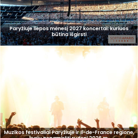
Paryžiuje liepos mėnesį 2027 koncertai: kuriuos
būtina išgirsti
Muzikos festivaliai Paryžiuje ir Il-de-France regione,