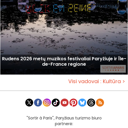
Rudens 2026 metų muzikos festivaliai Paryžiuje ir Île-
de-France regione
Visi vadovai : Kultūra >
"Sortir à Paris", Paryžiaus turizmo biuro
partnerė: