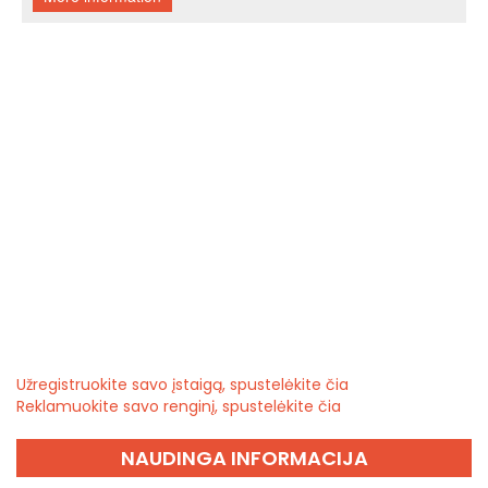
Užregistruokite savo įstaigą, spustelėkite čia
Reklamuokite savo renginį, spustelėkite čia
NAUDINGA INFORMACIJA