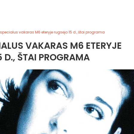
 specialus vakaras M6 eteryje rugsėjo 15 d., štai programa
CIALUS VAKARAS M6 ETERYJE
 D., ŠTAI PROGRAMA