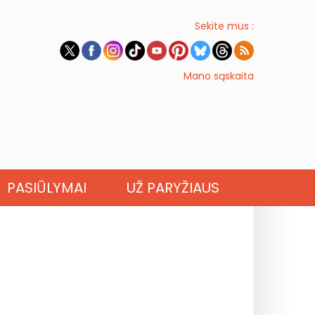
Sekite mus :
Mano sąskaita
PASIŪLYMAI
UŽ PARYŽIAUS