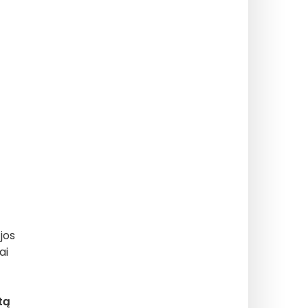
jos
ai
tą