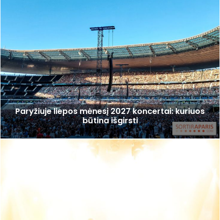
Paryžiuje liepos mėnesį 2027 koncertai: kuriuos
būtina išgirsti