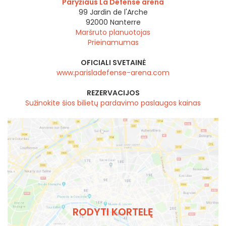
Paryžiaus La Défense arena
99 Jardin de l'Arche
92000
Nanterre
Maršruto planuotojas
Prieinamumas
OFICIALI SVETAINĖ
www.parisladefense-arena.com
REZERVACIJOS
Sužinokite šios bilietų pardavimo paslaugos kainas
RODYTI KORTELĘ