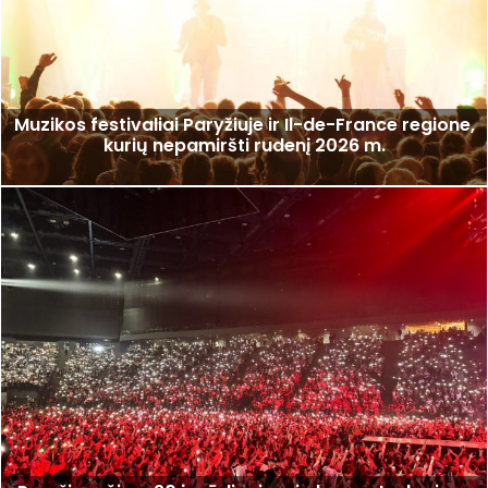
Muzikos festivaliai Paryžiuje ir Il-de-France regione,
kurių nepamiršti rudenį 2026 m.