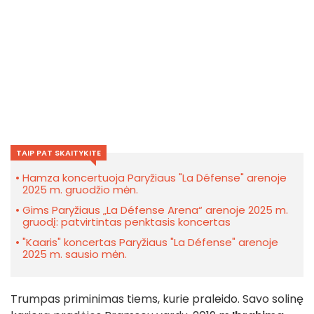
TAIP PAT SKAITYKITE
Hamza koncertuoja Paryžiaus "La Défense" arenoje
2025 m. gruodžio mėn.
Gims Paryžiaus „La Défense Arena“ arenoje 2025 m.
gruodį: patvirtintas penktasis koncertas
"Kaaris" koncertas Paryžiaus "La Défense" arenoje
2025 m. sausio mėn.
Trumpas priminimas tiems, kurie praleido. Savo solinę