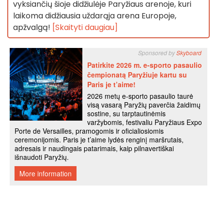
vyksiančių šioje didžiulėje Paryžiaus arenoje, kuri
laikoma didžiausia uždarąja arena Europoje,
apžvalgą!
[Skaityti daugiau]