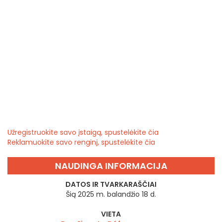
Užregistruokite savo įstaigą, spustelėkite čia
Reklamuokite savo renginį, spustelėkite čia
NAUDINGA INFORMACIJA
DATOS IR TVARKARAŠČIAI
Šią 2025 m. balandžio 18 d.
VIETA