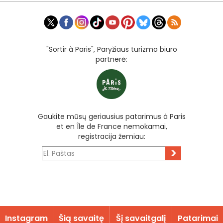
"Sortir à Paris", Paryžiaus turizmo biuro
partnerė:
Gaukite mūsų geriausius patarimus à Paris
et en Île de France nemokamai,
registracija žemiau:
>
Instagram
Šią savaitę
Šį savaitgalį
Patarimai