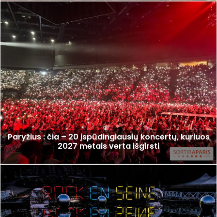
Paryžius : čia – 20 įspūdingiausių koncertų, kuriuos
2027 metais verta išgirsti