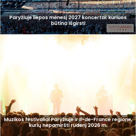
Paryžiuje liepos mėnesį 2027 koncertai: kuriuos
būtina išgirsti
Muzikos festivaliai Paryžiuje ir Il-de-France regione,
kurių nepamiršti rudenį 2026 m.