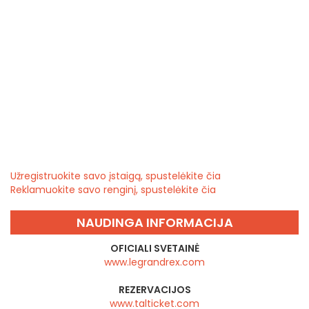
Užregistruokite savo įstaigą, spustelėkite čia
Reklamuokite savo renginį, spustelėkite čia
NAUDINGA INFORMACIJA
OFICIALI SVETAINĖ
www.legrandrex.com
REZERVACIJOS
www.talticket.com