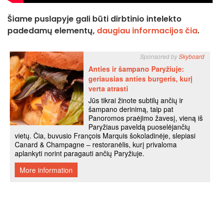
Šiame puslapyje gali būti dirbtinio intelekto
padedamų elementų,
daugiau informacijos čia
.