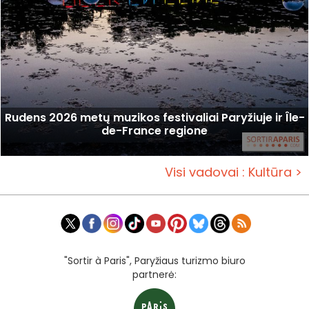
Rudens 2026 metų muzikos festivaliai Paryžiuje ir Île-
de-France regione
Visi vadovai : Kultūra >
"Sortir à Paris", Paryžiaus turizmo biuro
partnerė: