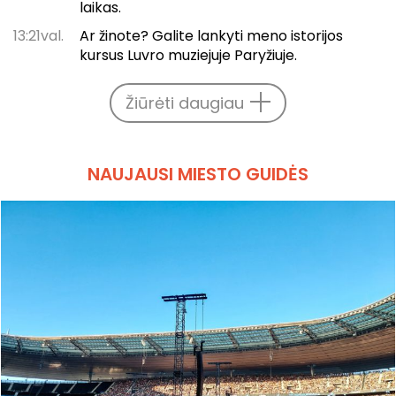
laikas.
13:21val.
Ar žinote? Galite lankyti meno istorijos
kursus Luvro muziejuje Paryžiuje.
Žiūrėti daugiau
NAUJAUSI MIESTO GUIDĖS