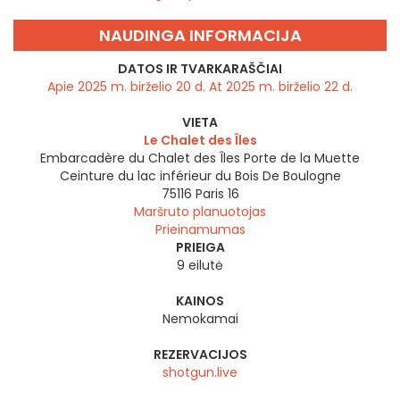
NAUDINGA INFORMACIJA
DATOS IR TVARKARAŠČIAI
Apie 2025 m. birželio 20 d. At 2025 m. birželio 22 d.
VIETA
Le Chalet des Îles
Embarcadère du Chalet des Îles Porte de la Muette
Ceinture du lac inférieur du Bois De Boulogne
75116
Paris 16
Maršruto planuotojas
Prieinamumas
PRIEIGA
9 eilutė
KAINOS
Nemokamai
REZERVACIJOS
shotgun.live