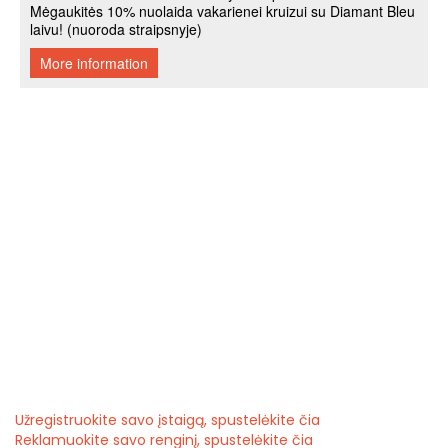
Užregistruokite savo įstaigą, spustelėkite čia
Reklamuokite savo renginį, spustelėkite čia