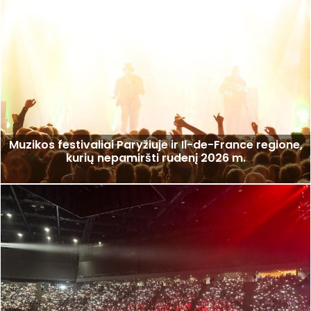
Muzikos festivaliai Paryžiuje ir Il-de-France regione,
kurių nepamiršti rudenį 2026 m.