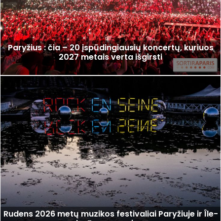
Paryžius : čia – 20 įspūdingiausių koncertų, kuriuos
2027 metais verta išgirsti
Rudens 2026 metų muzikos festivaliai Paryžiuje ir Île-