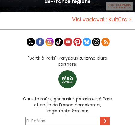
de-France regione
Visi vadovai : Kultūra >
"Sortir à Paris", Paryžiaus turizmo biuro
partnerė:
Gaukite mūsų geriausius patarimus à Paris
et en Île de France nemokamai,
registracija žemiau:
>