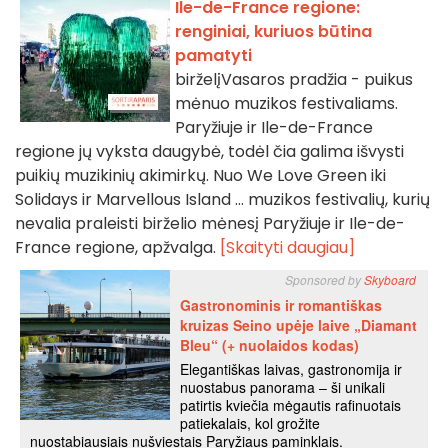
Ile-de-France regione:
renginiai, kuriuos būtina
pamatyti
birželįVasaros pradžia - puikus
mėnuo muzikos festivaliams.
Paryžiuje ir Ile-de-France
regione jų vyksta daugybė, todėl čia galima išvysti
puikių muzikinių akimirkų. Nuo We Love Green iki
Solidays ir Marvellous Island ... muzikos festivalių, kurių
nevalia praleisti birželio mėnesį Paryžiuje ir Ile-de-
France regione, apžvalga.
[Skaityti daugiau]