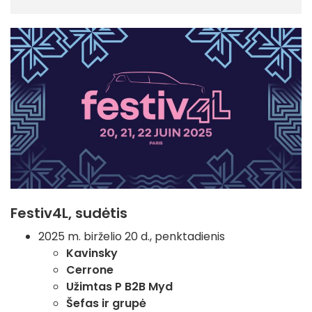
Festiv4L, sudėtis
2025 m. birželio 20 d., penktadienis
Kavinsky
Cerrone
Užimtas P B2B Myd
Šefas ir grupė