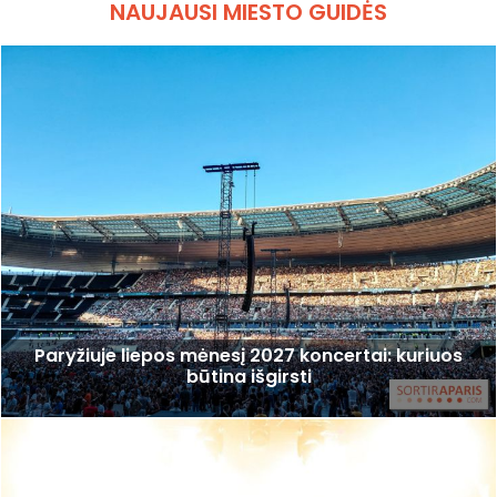
NAUJAUSI MIESTO GUIDĖS
Paryžiuje liepos mėnesį 2027 koncertai: kuriuos
būtina išgirsti