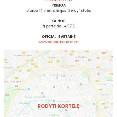
PRIEIGA
6 arba 14 metro linijos "Bercy" stotis
KAINOS
à partir de : €57.5
OFICIALI SVETAINĖ
www.accorarena.com
RODYTI KORTELĘ