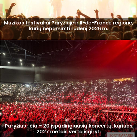
Muzikos festivaliai Paryžiuje ir Il-de-France regione,
kurių nepamiršti rudenį 2026 m.
Paryžius : čia – 20 įspūdingiausių koncertų, kuriuos
2027 metais verta išgirsti