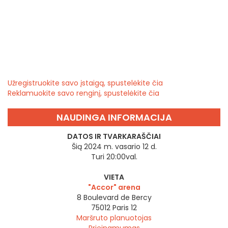
Užregistruokite savo įstaigą, spustelėkite čia
Reklamuokite savo renginį, spustelėkite čia
NAUDINGA INFORMACIJA
DATOS IR TVARKARAŠČIAI
Šią 2024 m. vasario 12 d.
Turi 20:00val.
VIETA
"Accor" arena
8 Boulevard de Bercy
75012
Paris 12
Maršruto planuotojas
Prieinamumas