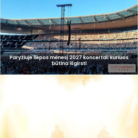
Paryžiuje liepos mėnesį 2027 koncertai: kuriuos
būtina išgirsti