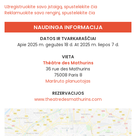
Užregistruokite savo įstaigą, spustelėkite čia
Reklamuokite savo renginį, spustelėkite čia
NAUDINGA INFORMACIJA
DATOS IR TVARKARAŠČIAI
Apie 2025 m. gegužės 18 d. At 2025 m. liepos 7 d.
VIETA
Théâtre des Mathurins
36 rue des Mathurins
75008
Paris 8
Maršruto planuotojas
REZERVACIJOS
www.theatredesmathurins.com