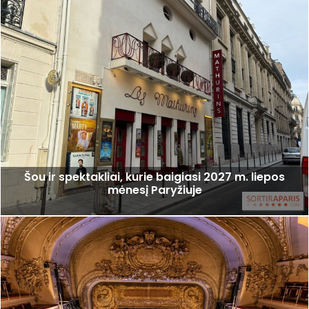
Šou ir spektakliai, kurie baigiasi 2027 m. liepos
mėnesį Paryžiuje