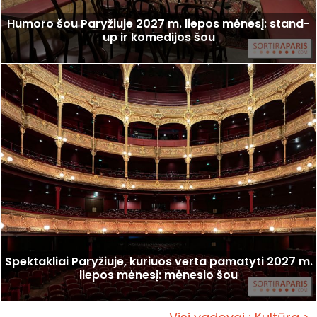
Humoro šou Paryžiuje 2027 m. liepos mėnesį: stand-
up ir komedijos šou
Spektakliai Paryžiuje, kuriuos verta pamatyti 2027 m.
liepos mėnesį: mėnesio šou