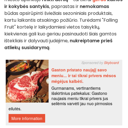
ir kokybės santykis
, paprastas ir
nemokamas
būdas apsirūpinti šviežiais sezoniniais produktais,
kartu laikantis atsakingo požiūrio. Turėdami "Falling
Fruit" kortelę ir laikydamiesi vietos taisyklių,
kiekvienas gali kuo geriau pasinaudoti šiais gamtos
ištekliais ir dalyvauti judėjime,
nukreiptame prieš
atliekų susidarymą
.