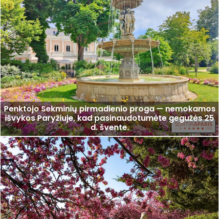
Penktojo Sekminių pirmadienio proga — nemokamos
išvykos Paryžiuje, kad pasinaudotumėte gegužės 25
d. švente.