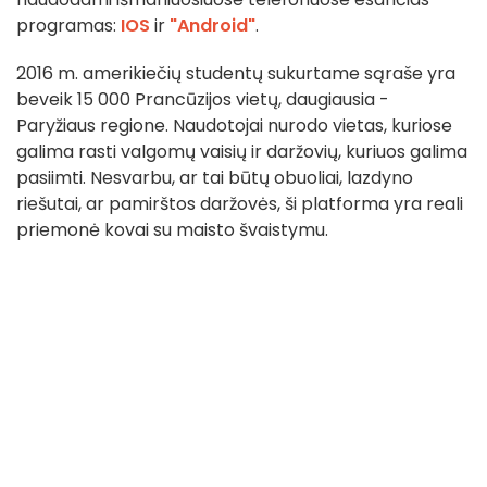
programas:
IOS
ir
"Android"
.
2016 m. amerikiečių studentų sukurtame sąraše yra
beveik 15 000 Prancūzijos vietų, daugiausia -
Paryžiaus regione. Naudotojai nurodo vietas, kuriose
galima rasti valgomų vaisių ir daržovių, kuriuos galima
pasiimti. Nesvarbu, ar tai būtų obuoliai, lazdyno
riešutai, ar pamirštos daržovės, ši platforma yra reali
priemonė kovai su maisto švaistymu.