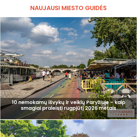
NAUJAUSI MIESTO GUIDĖS
10 nemokamų išvykų ir veiklų Paryžiuje – kaip
smagiai praleisti rugpjūtį 2026 metais