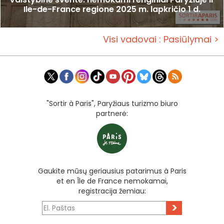
Ile-de-France regione 2025 m. lapkričio 1 d.
Visi vadovai : Pasiūlymai >
"Sortir à Paris", Paryžiaus turizmo biuro
partnerė:
Gaukite mūsų geriausius patarimus à Paris
et en Île de France nemokamai,
registracija žemiau:
>