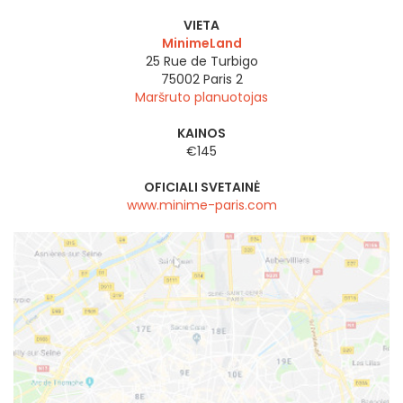
VIETA
MinimeLand
25 Rue de Turbigo
75002
Paris 2
Maršruto planuotojas
KAINOS
€145
OFICIALI SVETAINĖ
www.minime-paris.com