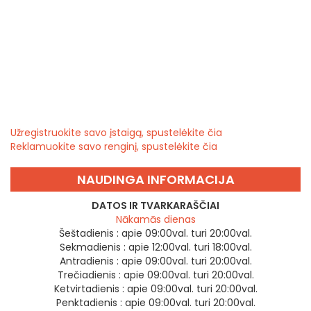
Užregistruokite savo įstaigą, spustelėkite čia
Reklamuokite savo renginį, spustelėkite čia
NAUDINGA INFORMACIJA
DATOS IR TVARKARAŠČIAI
Nākamās dienas
Šeštadienis :
apie 09:00val. turi 20:00val.
Sekmadienis :
apie 12:00val. turi 18:00val.
Antradienis :
apie 09:00val. turi 20:00val.
Trečiadienis :
apie 09:00val. turi 20:00val.
Ketvirtadienis :
apie 09:00val. turi 20:00val.
Penktadienis :
apie 09:00val. turi 20:00val.