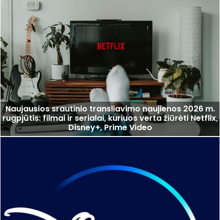
Naujausios srautinio transliavimo naujienos 2026 m.
rugpjūtis: filmai ir serialai, kuriuos verta žiūrėti Netflix,
Disney+, Prime Video