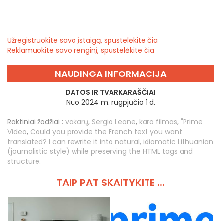
Užregistruokite savo įstaigą, spustelėkite čia
Reklamuokite savo renginį, spustelėkite čia
NAUDINGA INFORMACIJA
DATOS IR TVARKARAŠČIAI
Nuo 2024 m. rugpjūčio 1 d.
Raktiniai žodžiai :
vakarų
,
Sergio Leone
,
karo filmas
,
"Prime
Video
,
Could you provide the French text you want
translated? I can rewrite it into natural, idiomatic Lithuanian
(journalistic style) while preserving the HTML tags and
structure.
TAIP PAT SKAITYKITE ...