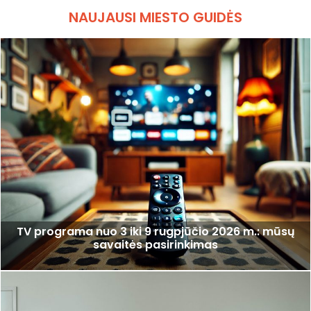
NAUJAUSI MIESTO GUIDĖS
TV programa nuo 3 iki 9 rugpjūčio 2026 m.: mūsų
savaitės pasirinkimas