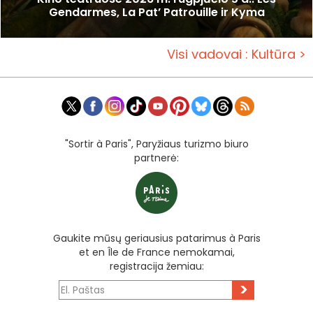
Gendarmes, La Pat’ Patrouille ir Kyma
Visi vadovai : Kultūra >
"Sortir à Paris", Paryžiaus turizmo biuro
partnerė:
Gaukite mūsų geriausius patarimus à Paris
et en Île de France nemokamai,
registracija žemiau:
>