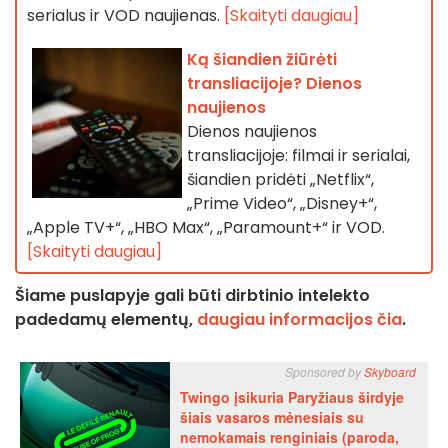
serialus ir VOD naujienas.
[Skaityti daugiau]
Ką šiandien žiūrėti
transliacijoje? Dienos
naujienos
Dienos naujienos
transliacijoje: filmai ir serialai,
šiandien pridėti „Netflix“,
„Prime Video“, „Disney+“,
„Apple TV+“, „HBO Max“, „Paramount+“ ir VOD.
[Skaityti daugiau]
Šiame puslapyje gali būti dirbtinio intelekto
padedamų elementų,
daugiau informacijos čia
.