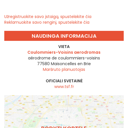
Užregistruokite savo įstaigą, spustelėkite čia
Reklamuokite savo renginį, spustelėkite čia
NAUDINGA INFORMACIJA
VIETA
Coulommiers-Voisins aerodromas
aérodrome de coulommiers-voisins
77580
Maisoncelles en Brie
Maršruto planuotojas
OFICIALI SVETAINĖ
www.tsf.fr