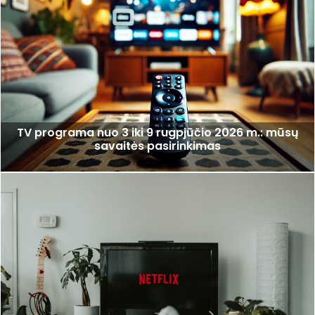
TV programa nuo 3 iki 9 rugpjūčio 2026 m.: mūsų
savaitės pasirinkimas