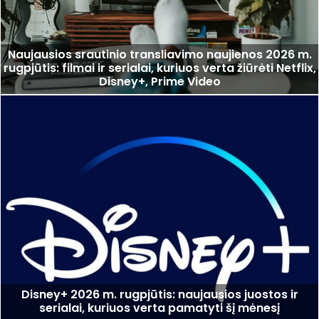
Naujausios srautinio transliavimo naujienos 2026 m.
rugpjūtis: filmai ir serialai, kuriuos verta žiūrėti Netflix,
Disney+, Prime Video
Disney+ 2026 m. rugpjūtis: naujausios juostos ir
serialai, kuriuos verta pamatyti šį mėnesį