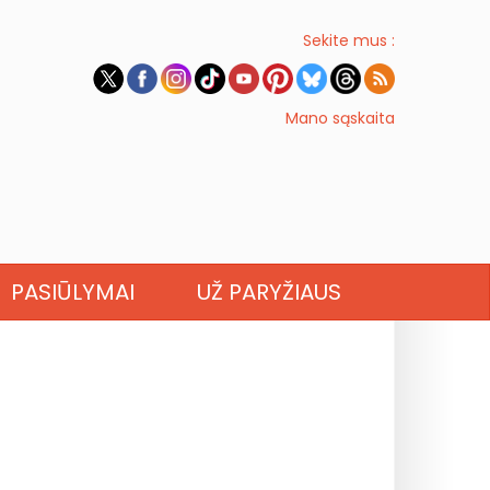
Sekite mus :
Mano sąskaita
PASIŪLYMAI
UŽ PARYŽIAUS