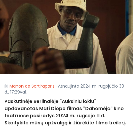
Iki
Manon de Sortiraparis
· Atnaujinta 2024 m. rugpjūčio 30
d., 17:29val.
Paskutinėje Berlinalėje "Auksiniu lokiu"
apdovanotas Mati Diopo filmas "Dahomėja" kino
teatruose pasirodys 2024 m. rugsėjo 11 d.
Skaitykite mūsų apžvalgą ir žiūrėkite filmo treilerį.