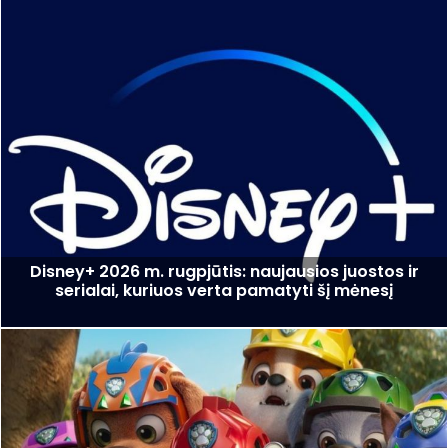
Disney+ 2026 m. rugpjūtis: naujausios juostos ir
serialai, kuriuos verta pamatyti šį mėnesį